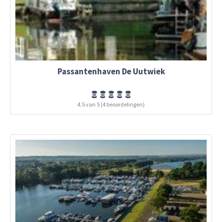
Passantenhaven De Uutwiek
4.5 van 5 (4 beoordelingen)