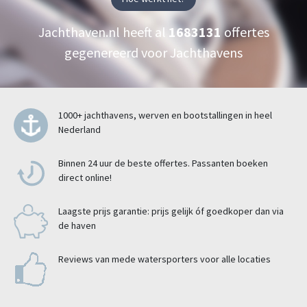
Jachthaven.nl heeft al
1683131
offertes
gegenereerd voor Jachthavens
1000+ jachthavens, werven en bootstallingen in heel
Nederland
Binnen 24 uur de beste offertes. Passanten boeken
direct online!
Laagste prijs garantie: prijs gelijk óf goedkoper dan via
de haven
Reviews van mede watersporters voor alle locaties