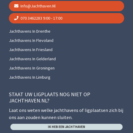
Info@jachthaven.nl
070 3462283
9:00 - 17:00
Jachthavens In Drenthe
Jachthavens In Flevoland
Jachthavens In Friesland
Jachthavens In Gelderland
Jachthavens In Groningen
Jachthavens In Limburg
STAAT UW LIGPLAATS NOG NIET OP
JACHTHAVEN.NL?
Laat ons weten welke jachthavens of ligplaatsen zich bij
ons aan zouden kunnen sluiten.
IK HEB EEN JACHTHAVEN