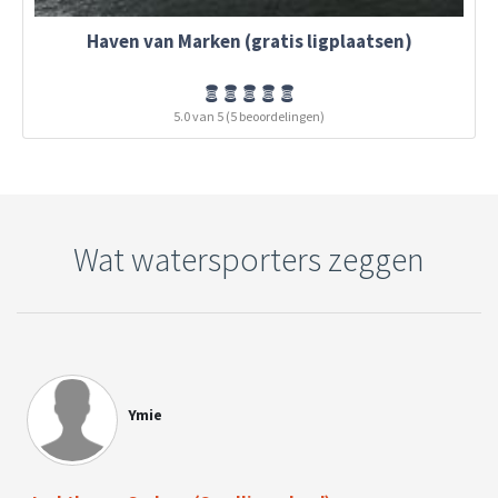
Haven van Marken (gratis ligplaatsen)
5.0 van 5 (5 beoordelingen)
Wat watersporters zeggen
Ymie