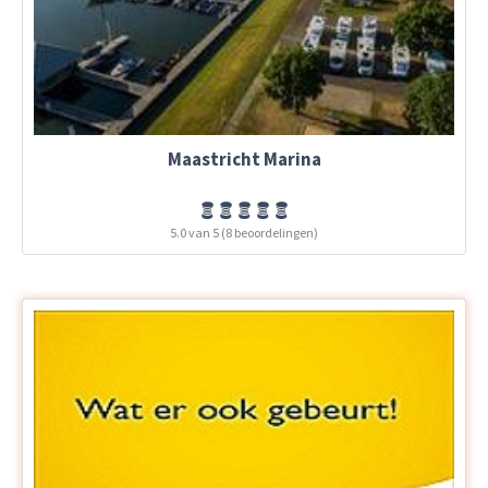
Maastricht Marina
5.0 van 5 (8 beoordelingen)