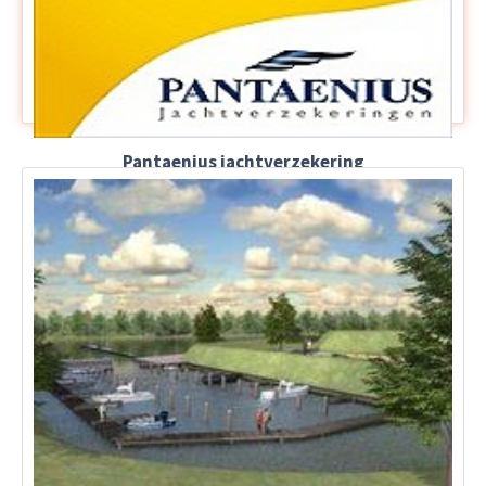
Pantaenius jachtverzekering
Europa's toonaangevende specialist voor
jachtverzekeringen!