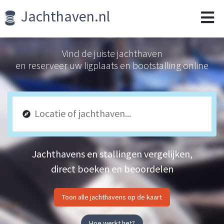
Jachthaven.nl
Vind de juiste jachthaven
en reserveer uw ligplaats en bootstalling online
Jachthavens en stallingen vergelijken,
direct boeken en beoordelen
Toon alle jachthavens op de kaart
Hoe werkt het?