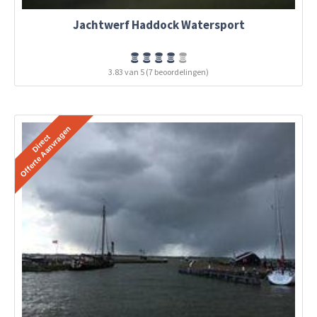
Jachtwerf Haddock Watersport
3.83 van 5 (7 beoordelingen)