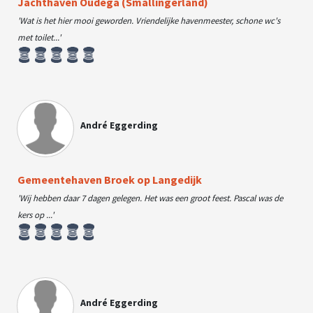
Jachthaven Oudega (Smallingerland)
'Wat is het hier mooi geworden. Vriendelijke havenmeester, schone wc's
met toilet...'
André Eggerding
Gemeentehaven Broek op Langedijk
'Wij hebben daar 7 dagen gelegen. Het was een groot feest. Pascal was de
kers op ...'
André Eggerding