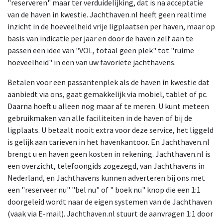
"reserveren" maar ter verduidelijking, dat is na acceptatie
van de haven in kwestie. Jachthaven.nl heeft geen realtime
inzicht in de hoeveelheid vrije ligplaatsen per haven, maar op
basis van indicatie per jaar en door de haven zelf aan te
passen een idee van "VOL, totaal geen plek" tot "ruime
hoeveelheid" in een van uw favoriete jachthavens.
Betalen voor een passantenplek als de haven in kwestie dat
aanbiedt via ons, gaat gemakkelijk via mobiel, tablet of pc.
Daarna hoeft u alleen nog maar af te meren. U kunt meteen
gebruikmaken van alle faciliteiten in de haven of bij de
ligplaats. U betaalt nooit extra voor deze service, het liggeld
is gelijk aan tarieven in het havenkantoor. En Jachthaven.nl
brengt u en haven geen kosten in rekening. Jachthaven.nl is
een overzicht, telefoongids zogezegd, van Jachthavens in
Nederland, en Jachthavens kunnen adverteren bij ons met
een "reserveer nu" "bel nu" of " boek nu" knop die een 1:1
doorgeleid wordt naar de eigen systemen van de Jachthaven
(vaak via E-mail). Jachthaven.nl stuurt de aanvragen 1:1 door