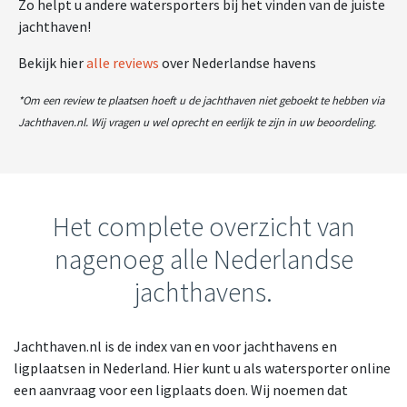
Zo helpt u andere watersporters bij het vinden van de juiste
jachthaven!
Bekijk hier
alle reviews
over Nederlandse havens
*Om een review te plaatsen hoeft u de jachthaven niet geboekt te hebben via
Jachthaven.nl. Wij vragen u wel oprecht en eerlijk te zijn in uw beoordeling.
Het complete overzicht van
nagenoeg alle Nederlandse
jachthavens.
Jachthaven.nl is de index van en voor jachthavens en
ligplaatsen in Nederland. Hier kunt u als watersporter online
een aanvraag voor een ligplaats doen. Wij noemen dat