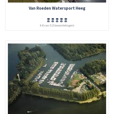
Van Roeden Watersport Heeg
4.8 van 5 (5 beoordelingen)