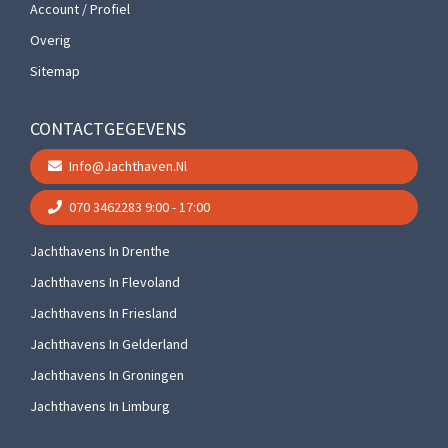
Account / Profiel
Overig
Sitemap
CONTACTGEGEVENS
Info@jachthaven.nl
070 3462283
9:00 - 17:00
Jachthavens In Drenthe
Jachthavens In Flevoland
Jachthavens In Friesland
Jachthavens In Gelderland
Jachthavens In Groningen
Jachthavens In Limburg