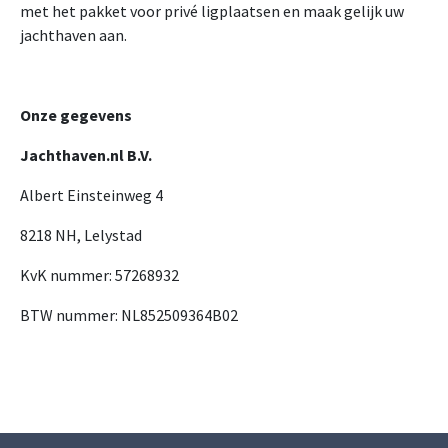
met het pakket voor privé ligplaatsen en maak gelijk uw
jachthaven aan.
Onze gegevens
Jachthaven.nl B.V.
Albert Einsteinweg 4
8218 NH, Lelystad
KvK nummer: 57268932
BTW nummer: NL852509364B02