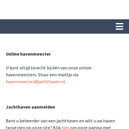
Online havenmeester
U kunt altijd terecht bij één van onze online
havenmeesters. Stuur een mailtje via
havenmeester@jachthaven.nl
.
Jachthaven aanmelden
Bent u beheerder van een jachthaven en wilt u uw haven
terugzien op onze site? Klik
hier
om onze pagina met