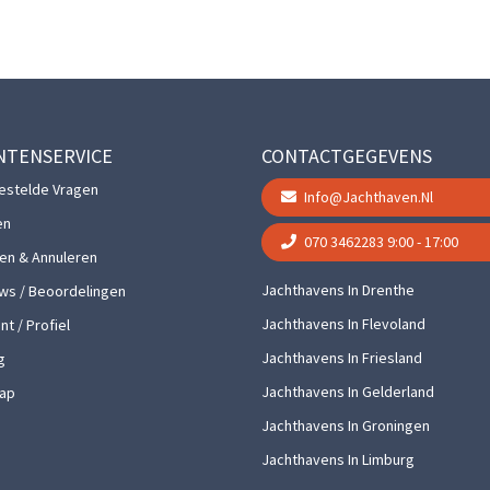
NTENSERVICE
CONTACTGEGEVENS
estelde Vragen
Info@jachthaven.nl
en
070 3462283
9:00 - 17:00
gen & Annuleren
Jachthavens In Drenthe
ws / Beoordelingen
Jachthavens In Flevoland
t / Profiel
Jachthavens In Friesland
g
Jachthavens In Gelderland
ap
Jachthavens In Groningen
Jachthavens In Limburg