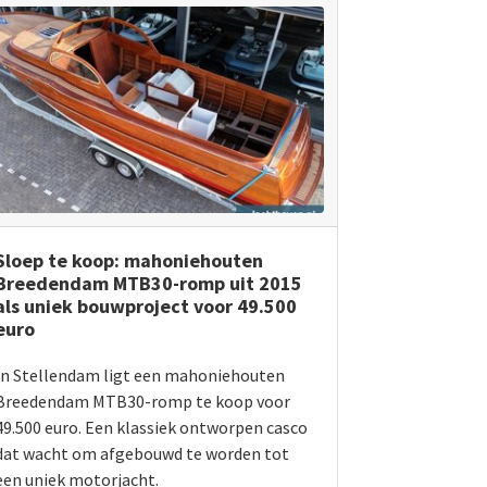
Sloep te koop: mahoniehouten
Breedendam MTB30-romp uit 2015
als uniek bouwproject voor 49.500
euro
In Stellendam ligt een mahoniehouten
Breedendam MTB30-romp te koop voor
49.500 euro. Een klassiek ontworpen casco
dat wacht om afgebouwd te worden tot
een uniek motorjacht.