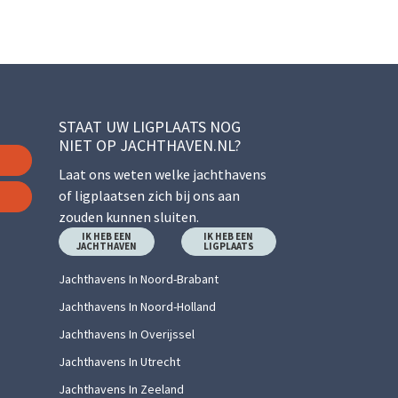
STAAT UW LIGPLAATS NOG
NIET OP JACHTHAVEN.NL?
Laat ons weten welke jachthavens
of ligplaatsen zich bij ons aan
zouden kunnen sluiten.
IK HEB EEN
IK HEB EEN
JACHTHAVEN
LIGPLAATS
Jachthavens In Noord-Brabant
Jachthavens In Noord-Holland
Jachthavens In Overijssel
Jachthavens In Utrecht
Jachthavens In Zeeland