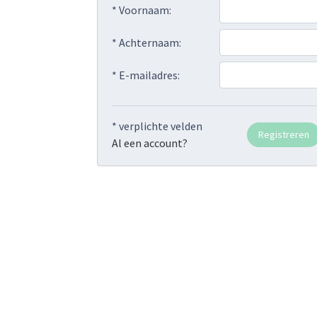
* Voornaam:
* Achternaam:
* E-mailadres:
* verplichte velden
Al een account?