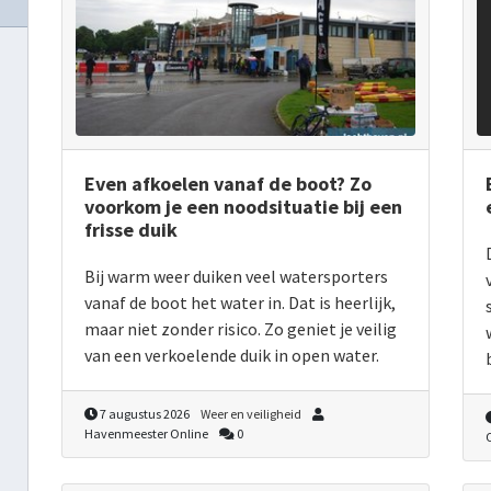
Even afkoelen vanaf de boot? Zo
voorkom je een noodsituatie bij een
frisse duik
Bij warm weer duiken veel watersporters
vanaf de boot het water in. Dat is heerlijk,
maar niet zonder risico. Zo geniet je veilig
van een verkoelende duik in open water.
7 augustus 2026
Weer en veiligheid
Havenmeester Online
0