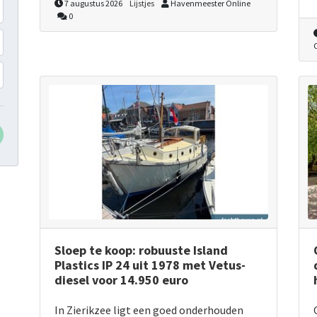
7 augustus 2026
Lijstjes
Havenmeester Online
0
Sloep te koop: robuuste Island
Plastics IP 24 uit 1978 met Vetus-
diesel voor 14.950 euro
In Zierikzee ligt een goed onderhouden