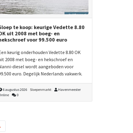
Sloep te koop: keurige Vedette 8.80
OK uit 2008 met boeg- en
hekschroef voor 99.500 euro
Een keurig onderhouden Vedette 8.80 OK
uit 2008 met boeg- en hekschroef en
Nanni-diesel wordt aangeboden voor
99.500 euro. Degelijk Nederlands vakwerk.
6 augustus 2026
Sloepenmarkt
Havenmeester
Online
0
→