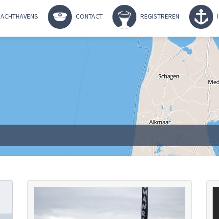
ACHTHAVENS
CONTACT
REGISTREREN