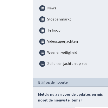
News
Sloepenmarkt
Te koop
Videosuperjachten
Weer en veiligheid
Zeilen en jachten op zee
Blijf op de hoogte
Meld u nu aan voor de updates en mis
nooit de nieuwste items!