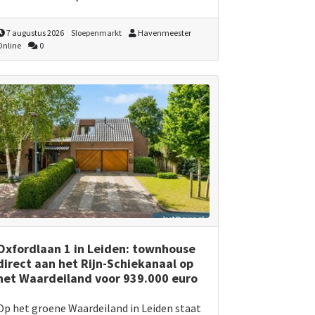
7 augustus 2026
Sloepenmarkt
Havenmeester
Online
0
Oxfordlaan 1 in Leiden: townhouse
direct aan het Rijn-Schiekanaal op
het Waardeiland voor 939.000 euro
Op het groene Waardeiland in Leiden staat