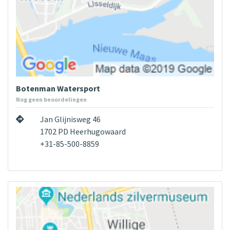
Botenman Watersport
Nog geen beoordelingen
Jan Glijnisweg 46
1702 PD Heerhugowaard
+31-85-500-8859