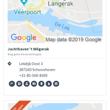
Jachthaven 't Wilgerak
Nog geen beoordelingen
Lekdijk Oost 3
2871AD Schoonhoven
+31-85-500-8439