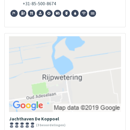
+31-85-500-8674
Jachthaven De Koppoel
(3 beoordelingen)