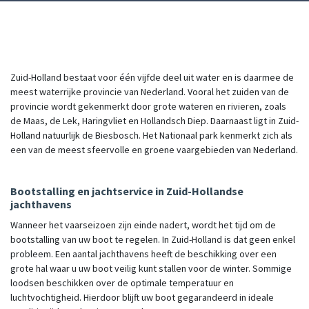
Zuid-Holland bestaat voor één vijfde deel uit water en is daarmee de
meest waterrijke provincie van Nederland. Vooral het zuiden van de
provincie wordt gekenmerkt door grote wateren en rivieren, zoals
de Maas, de Lek, Haringvliet en Hollandsch Diep. Daarnaast ligt in Zuid-
Holland natuurlijk de Biesbosch. Het Nationaal park kenmerkt zich als
een van de meest sfeervolle en groene vaargebieden van Nederland.
Bootstalling en jachtservice in Zuid-Hollandse
jachthavens
Wanneer het vaarseizoen zijn einde nadert, wordt het tijd om de
bootstalling van uw boot te regelen. In Zuid-Holland is dat geen enkel
probleem. Een aantal jachthavens heeft de beschikking over een
grote hal waar u uw boot veilig kunt stallen voor de winter. Sommige
loodsen beschikken over de optimale temperatuur en
luchtvochtigheid. Hierdoor blijft uw boot gegarandeerd in ideale