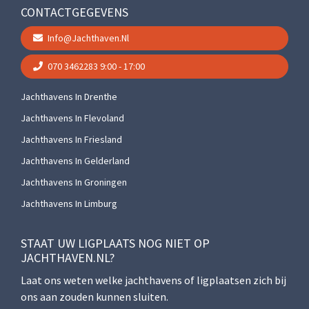
CONTACTGEGEVENS
Info@jachthaven.nl
070 3462283
9:00 - 17:00
Jachthavens In Drenthe
Jachthavens In Flevoland
Jachthavens In Friesland
Jachthavens In Gelderland
Jachthavens In Groningen
Jachthavens In Limburg
STAAT UW LIGPLAATS NOG NIET OP
JACHTHAVEN.NL?
Laat ons weten welke jachthavens of ligplaatsen zich bij
ons aan zouden kunnen sluiten.