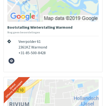
Bootstalling Winterstalling Warmond
Nog geen beoordelingen
Veerpolder 61
2361KZ Warmond
+31-85-500-8428