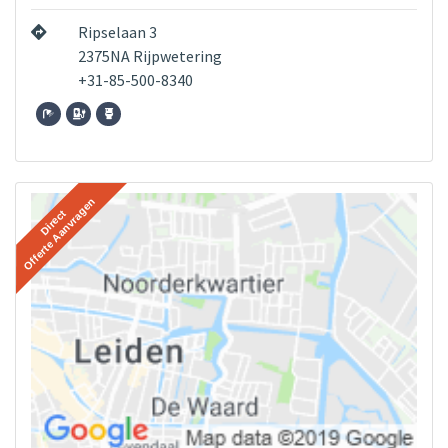
Ripselaan 3
2375NA Rijpwetering
+31-85-500-8340