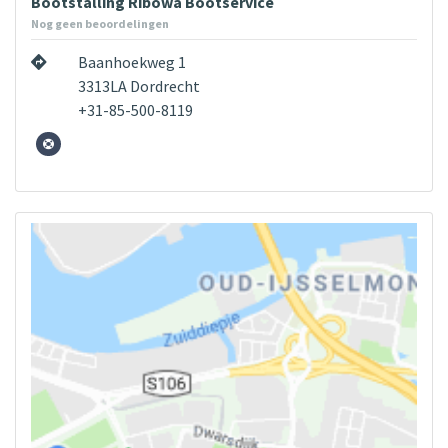
Bootstalling Ribowa Bootservice
Nog geen beoordelingen
Baanhoekweg 1
3313LA Dordrecht
+31-85-500-8119