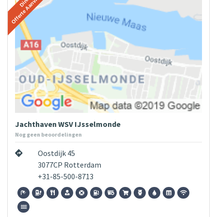
Jachthaven WSV IJsselmonde
Nog geen beoordelingen
Oostdijk 45
3077CP Rotterdam
+31-85-500-8713