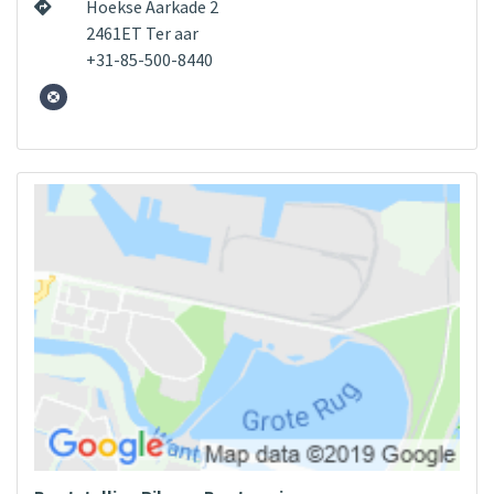
Hoekse Aarkade 2
2461ET Ter aar
+31-85-500-8440