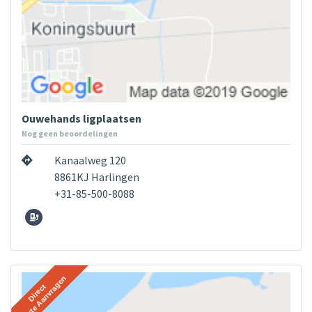
Ouwehands ligplaatsen
Nog geen beoordelingen
Kanaalweg 120
8861KJ Harlingen
+31-85-500-8088