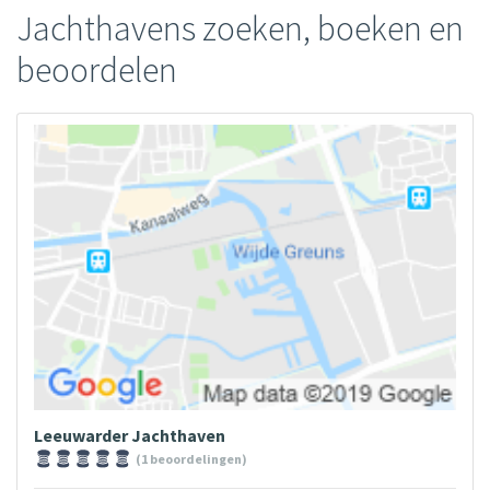
Jachthavens zoeken, boeken en
beoordelen
Leeuwarder Jachthaven
(1 beoordelingen)