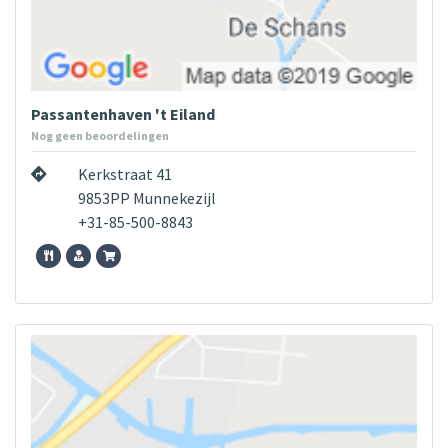
Passantenhaven 't Eiland
Nog geen beoordelingen
Kerkstraat 41
9853PP Munnekezijl
+31-85-500-8843