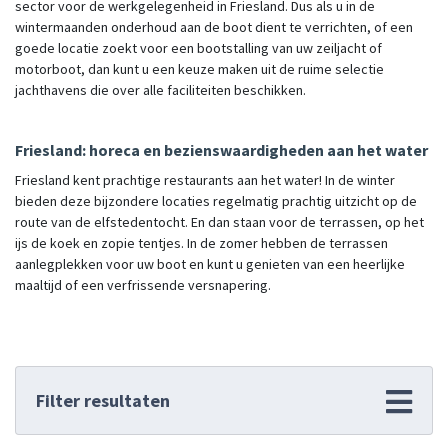
sector voor de werkgelegenheid in Friesland. Dus als u in de
wintermaanden onderhoud aan de boot dient te verrichten, of een
goede locatie zoekt voor een bootstalling van uw zeiljacht of
motorboot, dan kunt u een keuze maken uit de ruime selectie
jachthavens die over alle faciliteiten beschikken.
Friesland: horeca en bezienswaardigheden aan het water
Friesland kent prachtige restaurants aan het water! In de winter
bieden deze bijzondere locaties regelmatig prachtig uitzicht op de
route van de elfstedentocht. En dan staan voor de terrassen, op het
ijs de koek en zopie tentjes. In de zomer hebben de terrassen
aanlegplekken voor uw boot en kunt u genieten van een heerlijke
maaltijd of een verfrissende versnapering.
Filter resultaten