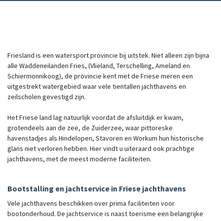
Friesland is een watersport provincie bij uitstek. Niet alleen zijn bijna
alle Waddeneilanden Fries, (Vlieland, Terschelling, Ameland en
Schiermonnikoog), de provincie kent met de Friese meren een
uitgestrekt watergebied waar vele tientallen jachthavens en
zeilscholen gevestigd zijn.
Het Friese land lag natuurlijk voordat de afsluitdijk er kwam,
grotendeels aan de zee, de Zuiderzee, waar pittoreske
havenstadjes als Hindelopen, Stavoren en Workum hun historische
glans niet verloren hebben. Hier vindt u uiteraard ook prachtige
jachthavens, met de meest moderne faciliteiten.
Bootstalling en jachtservice in Friese jachthavens
Vele jachthavens beschikken over prima faciliteiten voor
bootonderhoud. De jachtservice is naast toerisme een belangrijke