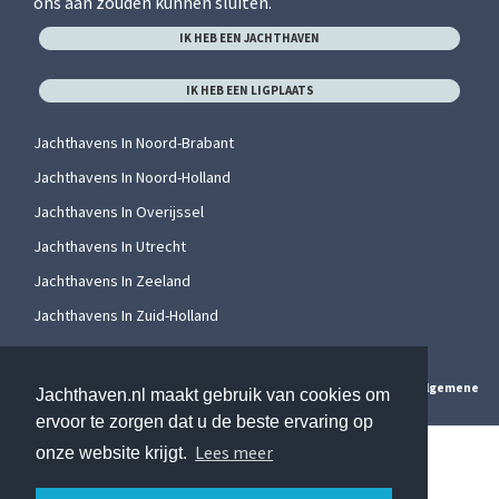
ons aan zouden kunnen sluiten.
IK HEB EEN JACHTHAVEN
IK HEB EEN LIGPLAATS
Jachthavens In Noord-Brabant
Jachthavens In Noord-Holland
Jachthavens In Overijssel
Jachthavens In Utrecht
Jachthavens In Zeeland
Jachthavens In Zuid-Holland
© 2026 Jachthaven.nl. Alle rechten voorbehouden. Hier vindt u onze
algemene
Jachthaven.nl maakt gebruik van cookies om
voorwaarden en privacy policy
ervoor te zorgen dat u de beste ervaring op
Lees meer
onze website krijgt.