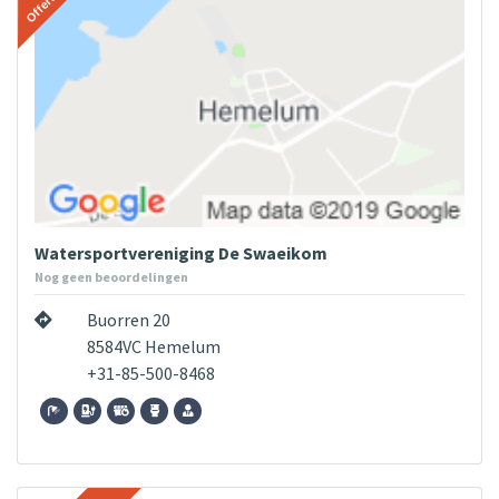
Watersportvereniging De Swaeikom
Nog geen beoordelingen
Buorren 20
8584VC Hemelum
+31-85-500-8468