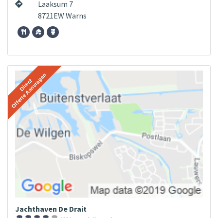
Laaksum 7
8721EW Warns
Jachthaven De Drait