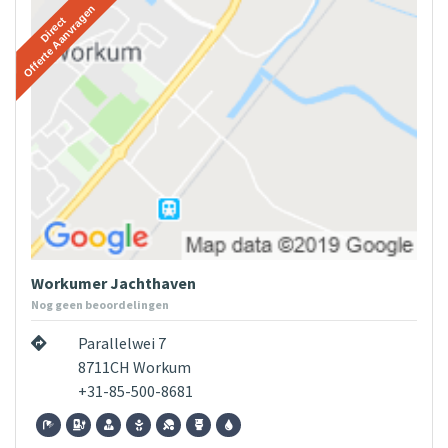
Workumer Jachthaven
Nog geen beoordelingen
Parallelwei 7
8711CH Workum
+31-85-500-8681