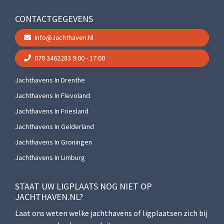
CONTACTGEGEVENS
Info@jachthaven.nl
070 3462283
9:00 - 17:00
Jachthavens In Drenthe
Jachthavens In Flevoland
Jachthavens In Friesland
Jachthavens In Gelderland
Jachthavens In Groningen
Jachthavens In Limburg
STAAT UW LIGPLAATS NOG NIET OP
JACHTHAVEN.NL?
Laat ons weten welke jachthavens of ligplaatsen zich bij