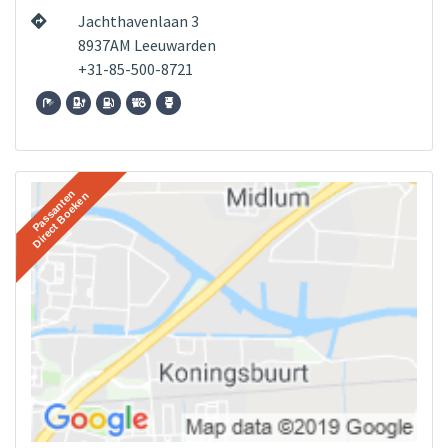
Jachthavenlaan 3
8937AM Leeuwarden
+31-85-500-8721