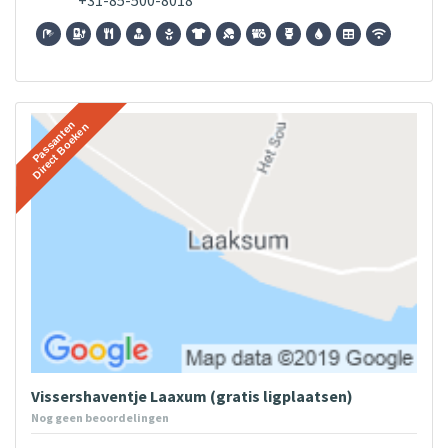
Vissershaventje Laaxum (gratis ligplaatsen)
Nog geen beoordelingen