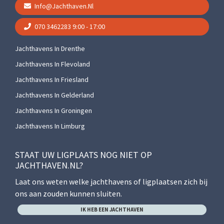
Info@jachthaven.nl
070 3462283
9:00 - 17:00
Jachthavens In Drenthe
Jachthavens In Flevoland
Jachthavens In Friesland
Jachthavens In Gelderland
Jachthavens In Groningen
Jachthavens In Limburg
STAAT UW LIGPLAATS NOG NIET OP
JACHTHAVEN.NL?
Laat ons weten welke jachthavens of ligplaatsen zich bij
ons aan zouden kunnen sluiten.
IK HEB EEN JACHTHAVEN