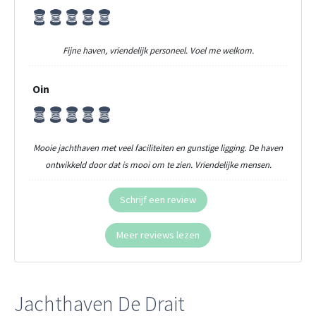
Fijne haven, vriendelijk personeel. Voel me welkom.
Oin
Mooie jachthaven met veel faciliteiten en gunstige ligging. De haven
ontwikkeld door dat is mooi om te zien. Vriendelijke mensen.
Schrijf een review
Meer reviews lezen
Jachthaven De Drait