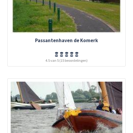
Passantenhaven de Komerk
4.5 van 5 (15 beoordelingen)