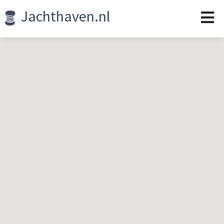
Jachthaven.nl