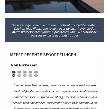
Uw ervaringen over Jachthaven De Drait in Drachten delen?
Dat kan hier. Plaats een review over de jachthaven zodat
mede watersporters kunnen profiteren van uw ervaring als
passant of vaste ligplaatshouder.
MEEST RECENTE BEOORDELINGEN
Ron Nikkessen
Ben hier twee keer geweest, de eerste en de laatste keer! Wat een
ongelofelijke slechte kwaliteit van zo ongeveer alles. Sanitair zwaar
verouderd en vies. We waren vooraf al gewaarschuwd maar wilden
het dan toch ook zelf zien. Misleidende prijzen voor onderhoud en
duistere factuur zonder opgave van gespecificeerde en gebruikte