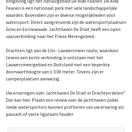
omgeving ligt het natuurgebied De Alde Feanen. De Alde
Feanen is een nationaal park met vele landschappelijke
waarden. Bovendien zijn er diverse mogelijkheden voor
watersport. Direct aangrenzend zijn de watersportplaatsen
Grou en Eernewoude. Jachthaven De Drait heeft een open
vaarverbinding naar het Friese Merengebied .
Drachten ligt aan de Lits- Lauwersmeer route, waardoor
tevens een korte verbinding is ontstaan met het
Lauwersmeergebied en Duitsland met een beperkte
doorvaarthoogte van ± 3.00 meter. Tevens zijn er
camperplaatsen aanwezig.
Uw ervaringen over Jachthaven De Drait in Drachten delen?
Dat kan hier. Plaats een review over de jachthaven zodat
mede watersporters kunnen profiteren van uw ervaring als
passant of vaste ligplaats houder.