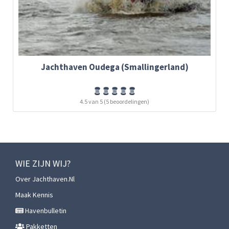
Jachthaven Oudega (Smallingerland)
4.5 van 5 (5 beoordelingen)
WIE ZIJN WIJ?
Over Jachthaven.nl
Maak Kennis
Havenbulletin
Pakketten