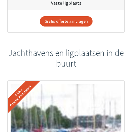
Vaste ligplaats
Gratis offerte aanvragen
Jachthavens en ligplaatsen in de
buurt