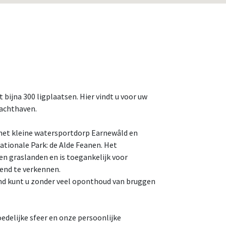
bijna 300 ligplaatsen. Hier vindt u voor uw
jachthaven.
n het kleine watersportdorp Earnewâld en
ationale Park: de Alde Feanen. Het
en graslanden en is toegankelijk voor
rend te verkennen.
and kunt u zonder veel oponthoud van bruggen
edelijke sfeer en onze persoonlijke