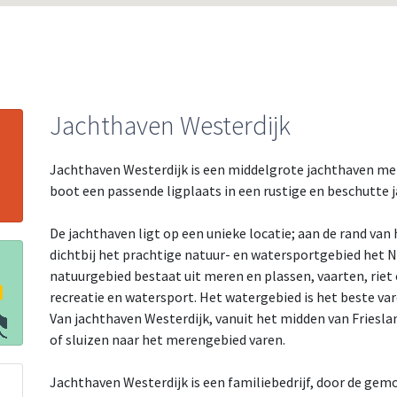
Jachthaven Westerdijk
Jachthaven Westerdijk is een middelgrote jachthaven met 
boot een passende ligplaats in een rustige en beschutte 
De jachthaven ligt op een unieke locatie; aan de rand va
dichtbij het prachtige natuur- en watersportgebied het N
natuurgebied bestaat uit meren en plassen, vaarten, riet 
recreatie en watersport. Het watergebied is het beste va
Van jachthaven Westerdijk, vanuit het midden van Friesl
of sluizen naar het merengebied varen.
Jachthaven Westerdijk is een familiebedrijf, door de gemo