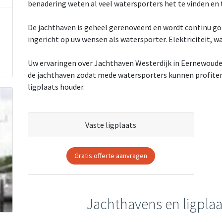
benadering weten al veel watersporters het te vinden en 
De jachthaven is geheel gerenoveerd en wordt continu go
ingericht op uw wensen als watersporter. Elektriciteit, wa
Uw ervaringen over Jachthaven Westerdijk in Eernewoude d
de jachthaven zodat mede watersporters kunnen profitere
ligplaats houder.
Vaste ligplaats
Gratis offerte aanvragen
Jachthavens en ligplaa