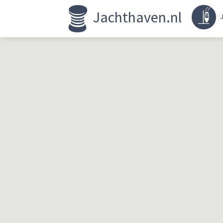
Jachthaven.nl
J