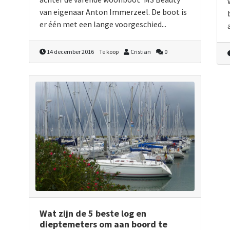
van eigenaar Anton Immerzeel. De boot is
er één met een lange voorgeschied...
14 december 2016
Te koop
Cristian
0
Wat zijn de 5 beste log en
dieptemeters om aan boord te