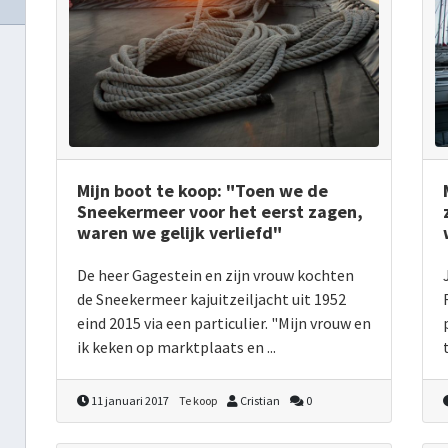
Mijn boot te koop: "Toen we de
Sneekermeer voor het eerst zagen,
waren we gelijk verliefd"
De heer Gagestein en zijn vrouw kochten
de Sneekermeer kajuitzeiljacht uit 1952
eind 2015 via een particulier. "Mijn vrouw en
ik keken op marktplaats en ...
11 januari 2017
Te koop
Cristian
0