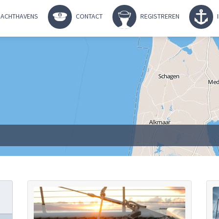
ACHTHAVENS
CONTACT
REGISTREREN