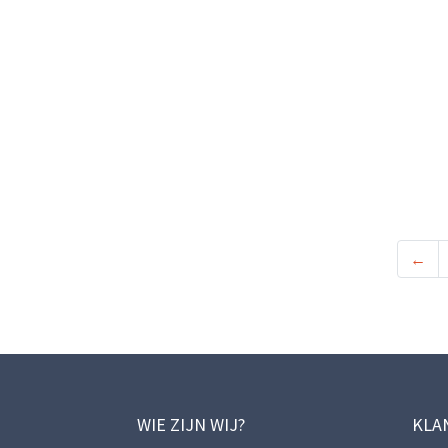
←
WIE ZIJN WIJ?
KLA