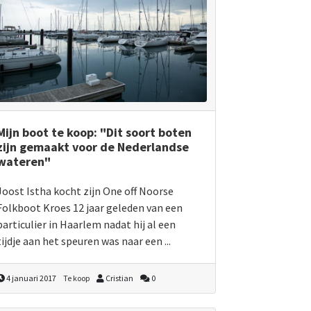
Mijn boot te koop: "Dit soort boten
zijn gemaakt voor de Nederlandse
wateren"
Joost Istha kocht zijn One off Noorse
Folkboot Kroes 12 jaar geleden van een
particulier in Haarlem nadat hij al een
tijdje aan het speuren was naar een ...
4 januari 2017
Te koop
Cristian
0