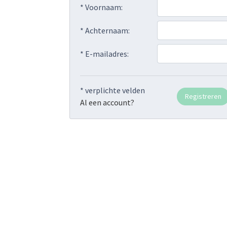
* Voornaam:
* Achternaam:
* E-mailadres:
* verplichte velden
Al een account?