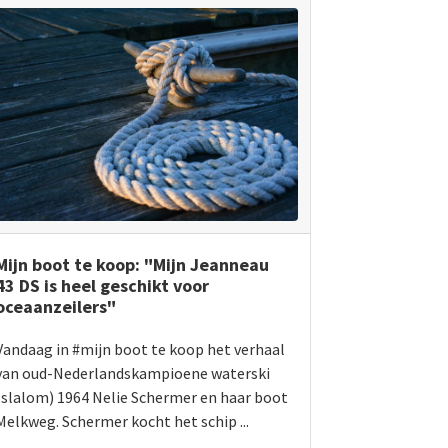
Mijn boot te koop: "Mijn Jeanneau
43 DS is heel geschikt voor
oceaanzeilers"
Vandaag in #mijn boot te koop het verhaal
van oud-Nederlandskampioene waterski
(slalom) 1964 Nelie Schermer en haar boot
Melkweg. Schermer kocht het schip ...