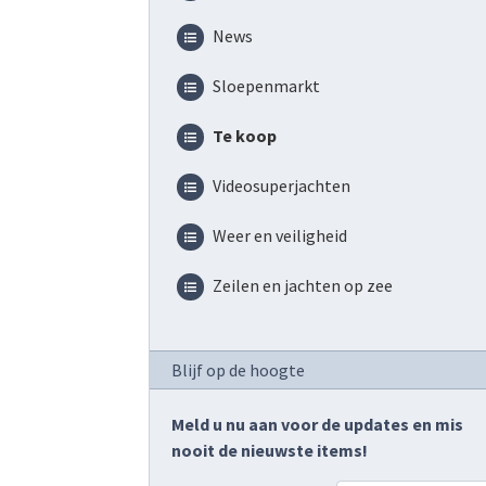
News
Sloepenmarkt
Te koop
Videosuperjachten
Weer en veiligheid
Zeilen en jachten op zee
Blijf op de hoogte
Meld u nu aan voor de updates en mis
nooit de nieuwste items!