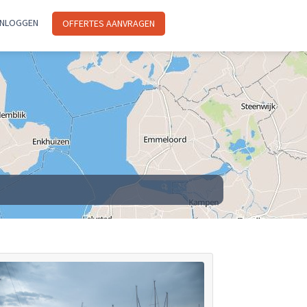
INLOGGEN
OFFERTES AANVRAGEN