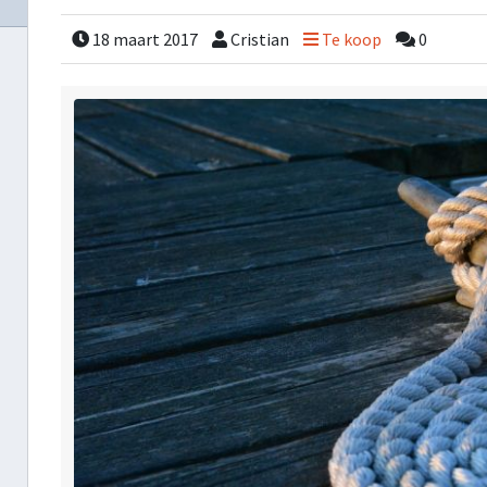
18 maart 2017
Cristian
Te koop
0