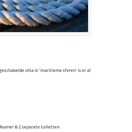
schakelde villa in 'maritieme sferen' is er al
dkamer & 2 separate toiletten