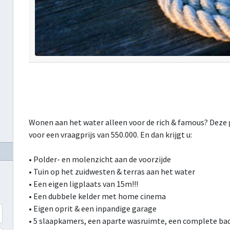
Wonen aan het water alleen voor de rich & famous? Deze ge
voor een vraagprijs van 550.000. En dan krijgt u:
• Polder- en molenzicht aan de voorzijde
• Tuin op het zuidwesten & terras aan het water
• Een eigen ligplaats van 15m!!!
• Een dubbele kelder met home cinema
• Eigen oprit & een inpandige garage
• 5 slaapkamers, een aparte wasruimte, een complete ba