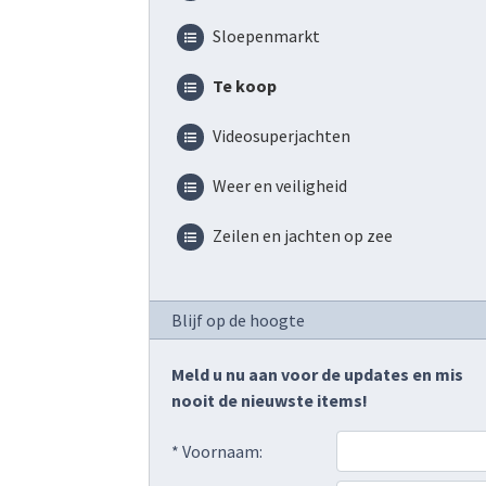
Sloepenmarkt
Te koop
Videosuperjachten
Weer en veiligheid
Zeilen en jachten op zee
Blijf op de hoogte
Meld u nu aan voor de updates en mis
nooit de nieuwste items!
* Voornaam: