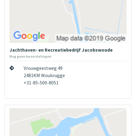
Jachthaven- en Recreatiebedrijf Jacobswoude
Nog geen beoordelingen
Vrouwgeestweg 49
2481KM Woubrugge
+31-85-500-8051