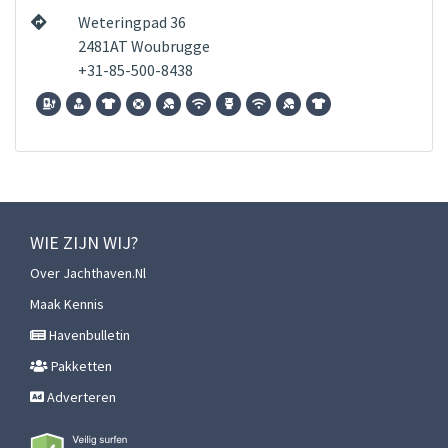
Weteringpad 36
2481AT Woubrugge
+31-85-500-8438
WIE ZIJN WIJ?
Over Jachthaven.nl
Maak Kennis
Havenbulletin
Pakketten
Adverteren