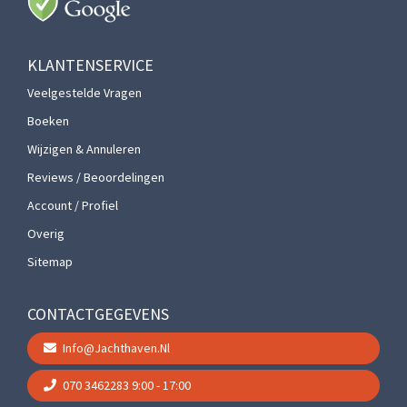
KLANTENSERVICE
Veelgestelde Vragen
Boeken
Wijzigen & Annuleren
Reviews / Beoordelingen
Account / Profiel
Overig
Sitemap
CONTACTGEGEVENS
Info@jachthaven.nl
070 3462283
9:00 - 17:00