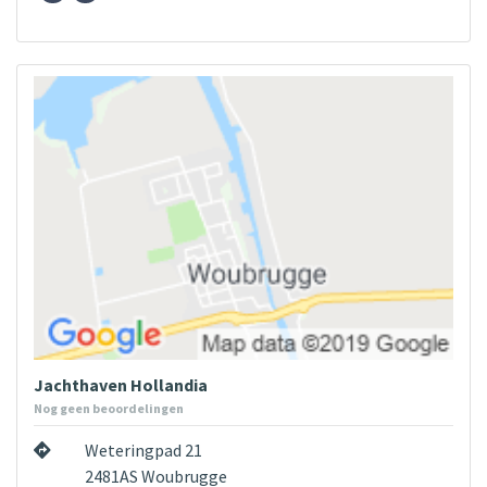
Jachthaven Hollandia
Nog geen beoordelingen
Weteringpad 21
2481AS Woubrugge