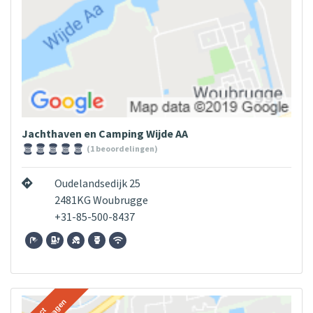
Jachthaven en Camping Wijde AA
(1 beoordelingen)
Oudelandsedijk 25
2481KG Woubrugge
+31-85-500-8437