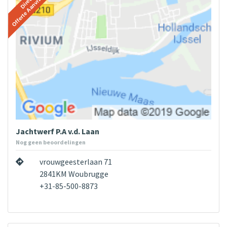
Jachtwerf P.A v.d. Laan
Nog geen beoordelingen
vrouwgeesterlaan 71
2841KM Woubrugge
+31-85-500-8873