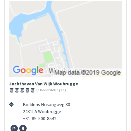
Jachthaven Van Wijk Woubrugge
(1 beoordelingen)
Boddens Hosangweg 80
2481LA Woubrugge
+31-85-500-8542