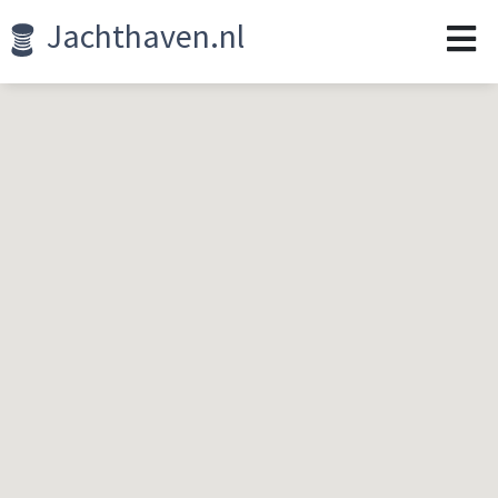
Jachthaven.nl