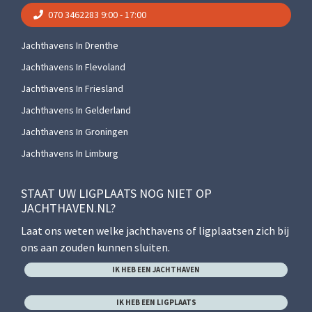
070 3462283
9:00 - 17:00
Jachthavens In Drenthe
Jachthavens In Flevoland
Jachthavens In Friesland
Jachthavens In Gelderland
Jachthavens In Groningen
Jachthavens In Limburg
STAAT UW LIGPLAATS NOG NIET OP
JACHTHAVEN.NL?
Laat ons weten welke jachthavens of ligplaatsen zich bij
ons aan zouden kunnen sluiten.
IK HEB EEN JACHTHAVEN
IK HEB EEN LIGPLAATS