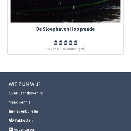
De Sloephaven Hoogmade
5.0 van 5 (6 beoordelingen)
WIE ZIJN WIJ?
Over Jachthaven.nl
Maak Kennis
Havenbulletin
Pakketten
Adverteren