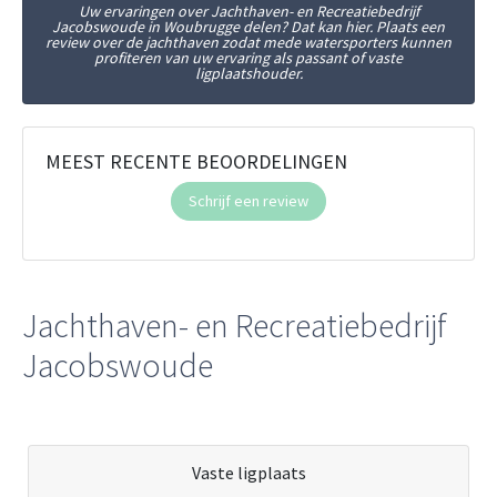
Uw ervaringen over Jachthaven- en Recreatiebedrijf
Jacobswoude in Woubrugge delen? Dat kan hier. Plaats een
review over de jachthaven zodat mede watersporters kunnen
profiteren van uw ervaring als passant of vaste
ligplaatshouder.
MEEST RECENTE BEOORDELINGEN
Schrijf een review
Jachthaven- en Recreatiebedrijf
Jacobswoude
Vaste ligplaats