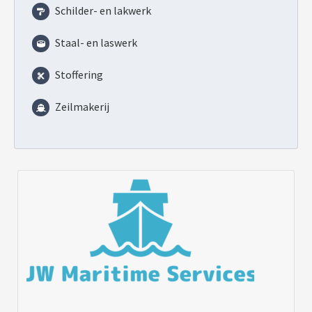
Schilder- en lakwerk
Staal- en laswerk
Stoffering
Zeilmakerij