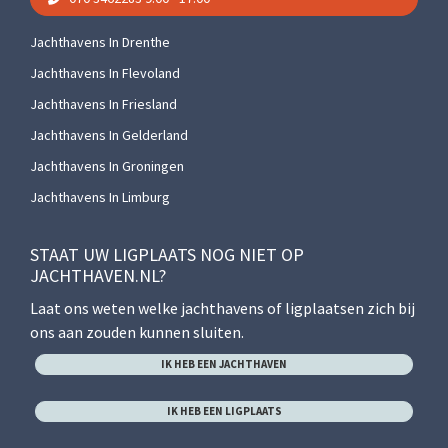
Jachthavens In Drenthe
Jachthavens In Flevoland
Jachthavens In Friesland
Jachthavens In Gelderland
Jachthavens In Groningen
Jachthavens In Limburg
STAAT UW LIGPLAATS NOG NIET OP
JACHTHAVEN.NL?
Laat ons weten welke jachthavens of ligplaatsen zich bij
ons aan zouden kunnen sluiten.
IK HEB EEN JACHTHAVEN
IK HEB EEN LIGPLAATS