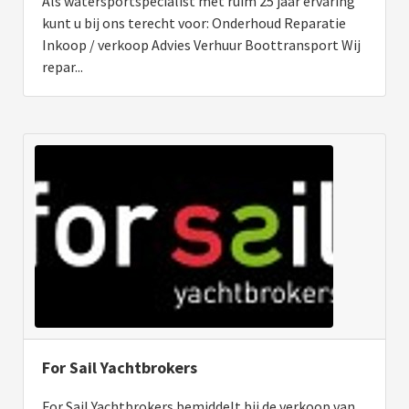
Als watersportspecialist met ruim 25 jaar ervaring
kunt u bij ons terecht voor: Onderhoud Reparatie
Inkoop / verkoop Advies Verhuur Boottransport Wij
repar...
For Sail Yachtbrokers
For Sail Yachtbrokers bemiddelt bij de verkoop van