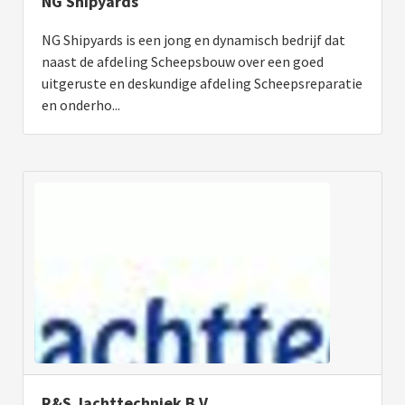
NG Shipyards
NG Shipyards is een jong en dynamisch bedrijf dat
naast de afdeling Scheepsbouw over een goed
uitgeruste en deskundige afdeling Scheepsreparatie
en onderho...
R&S Jachttechniek B.V