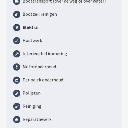
Boottransport (over de weg of over water)
Bootzeil reinigen
Elektra
Houtwerk
Interieur betimmering
Motoronderhoud
Periodiek onderhoud
Polijsten
Reiniging
Reparatiewerk