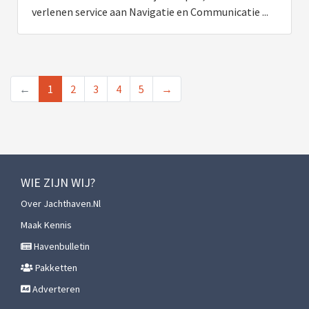
verlenen service aan Navigatie en Communicatie ...
←
1
2
3
4
5
→
WIE ZIJN WIJ?
Over Jachthaven.nl
Maak Kennis
Havenbulletin
Pakketten
Adverteren