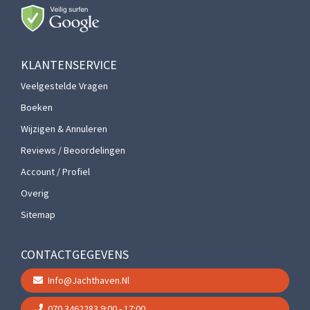
KLANTENSERVICE
Veelgestelde Vragen
Boeken
Wijzigen & Annuleren
Reviews / Beoordelingen
Account / Profiel
Overig
Sitemap
CONTACTGEGEVENS
Info@jachthaven.nl
070 3462283
9:00 - 17:00