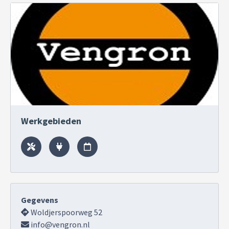
Werkgebieden
Gegevens
Woldjerspoorweg 52
info@vengron.nl