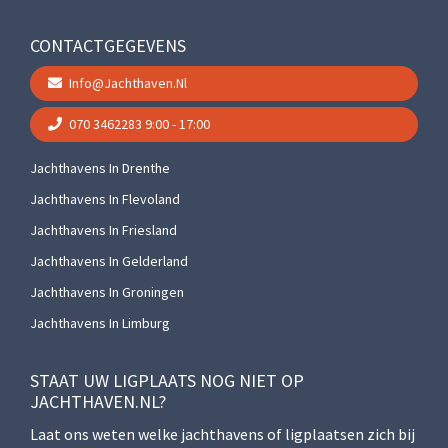
CONTACTGEGEVENS
Info@jachthaven.nl
070 3462283
9:00 - 17:00
Jachthavens In Drenthe
Jachthavens In Flevoland
Jachthavens In Friesland
Jachthavens In Gelderland
Jachthavens In Groningen
Jachthavens In Limburg
STAAT UW LIGPLAATS NOG NIET OP
JACHTHAVEN.NL?
Laat ons weten welke jachthavens of ligplaatsen zich bij