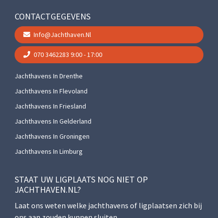
CONTACTGEGEVENS
Info@jachthaven.nl
070 3462283
9:00 - 17:00
Jachthavens In Drenthe
Jachthavens In Flevoland
Jachthavens In Friesland
Jachthavens In Gelderland
Jachthavens In Groningen
Jachthavens In Limburg
STAAT UW LIGPLAATS NOG NIET OP
JACHTHAVEN.NL?
Laat ons weten welke jachthavens of ligplaatsen zich bij
ons aan zouden kunnen sluiten.