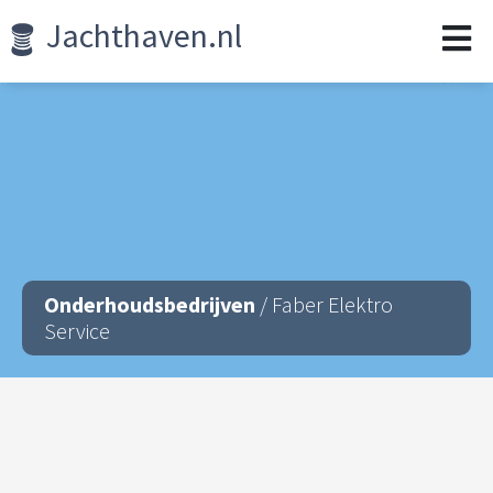
Jachthaven.nl
Onderhoudsbedrijven
/ Faber Elektro
Service