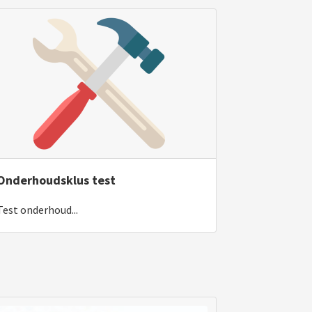
Onderhoudsklus test
Test onderhoud...