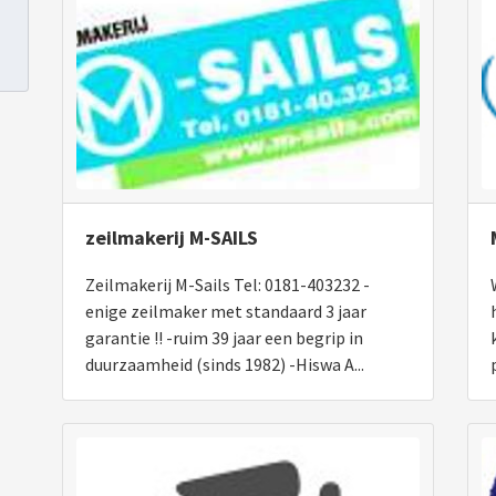
zeilmakerij M-SAILS
Zeilmakerij M-Sails Tel: 0181-403232 -
enige zeilmaker met standaard 3 jaar
garantie !! -ruim 39 jaar een begrip in
duurzaamheid (sinds 1982) -Hiswa A...