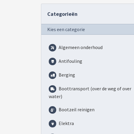
Categorieën
Kies een categorie
Algemeen onderhoud
Antifouling
Berging
Boottransport (over de weg of over
water)
Bootzeil reinigen
Elektra