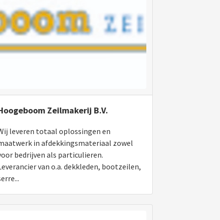
Hoogeboom Zeilmakerij B.V.
Wij leveren totaal oplossingen en
maatwerk in afdekkingsmateriaal zowel
voor bedrijven als particulieren.
Leverancier van o.a. dekkleden, bootzeilen,
serre...