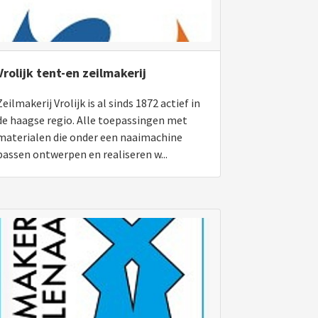
Vrolijk tent-en zeilmakerij
Zeilmakerij Vrolijk is al sinds 1872 actief in
de haagse regio. Alle toepassingen met
materialen die onder een naaimachine
passen ontwerpen en realiseren w...