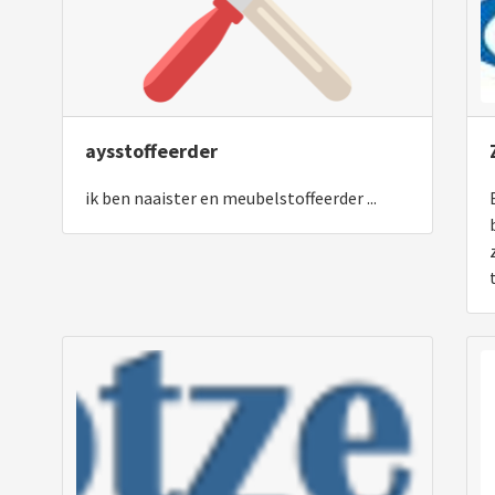
aysstoffeerder
ik ben naaister en meubelstoffeerder ...