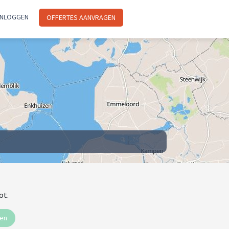
INLOGGEN
OFFERTES AANVRAGEN
ot.
ten