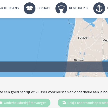
ACHTHAVENS
CONTACT
REGISTREREN
nd een goed bedrijf of klusser voor klussen en onderhoud aan je bo
Onderhousbedrijf toevoegen
Bekijk onderhoudsopdrach