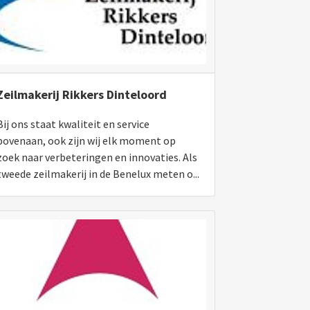
Zeilmakerij Rikkers Dinteloord
Bij ons staat kwaliteit en service
bovenaan, ook zijn wij elk moment op
zoek naar verbeteringen en innovaties. Als
tweede zeilmakerij in de Benelux meten o...