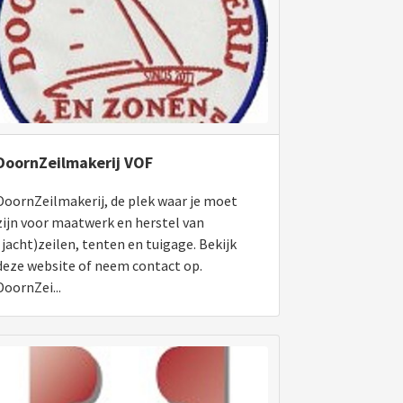
DoornZeilmakerij VOF
DoornZeilmakerij, de plek waar je moet
zijn voor maatwerk en herstel van
(jacht)zeilen, tenten en tuigage. Bekijk
deze website of neem contact op.
DoornZei...