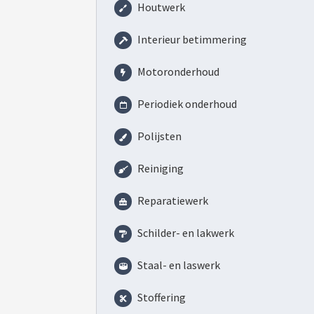
Houtwerk
Interieur betimmering
Motoronderhoud
Periodiek onderhoud
Polijsten
Reiniging
Reparatiewerk
Schilder- en lakwerk
Staal- en laswerk
Stoffering