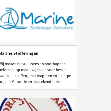
Marine Stofferingen
Wij maken bootkussens en bootkappen
helemaal op maat. wij staan voor beste
kwaliteit stoffen, snel reageren en scherpe
prijzen. Garantie en uitstekend serv...