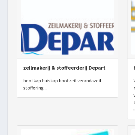
zeilmakerij & stoffeerderij Depart
bootkap buiskap bootzeil verandazeil
stoffering ...