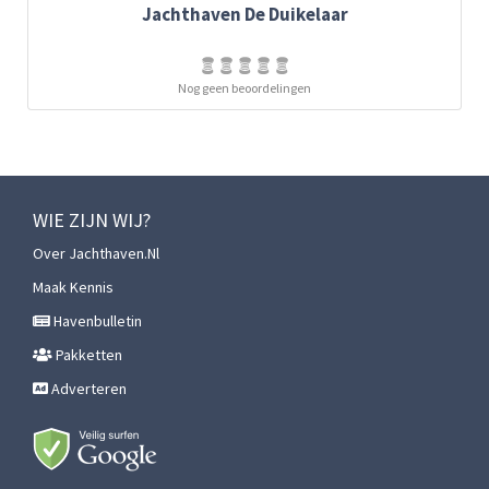
Jachthaven De Duikelaar
Nog geen beoordelingen
WIE ZIJN WIJ?
Over Jachthaven.nl
Maak Kennis
Havenbulletin
Pakketten
Adverteren