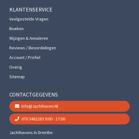
KLANTENSERVICE
Veelgestelde Vragen
Boeken
Wijzigen & Annuleren
Reviews / Beoordelingen
Account / Profiel
Overig
Sitemap
CONTACTGEGEVENS
Info@jachthaven.nl
070 3462283
9:00 - 17:00
Jachthavens In Drenthe