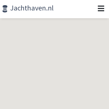
Jachthaven.nl