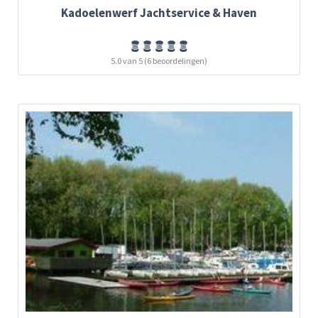
Kadoelenwerf Jachtservice & Haven
5.0 van 5 (6 beoordelingen)