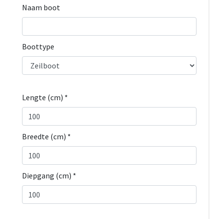
Naam boot
Boottype
Lengte (cm) *
Breedte (cm) *
Diepgang (cm) *