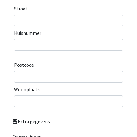
Straat
Huisnummer
Postcode
Woonplaats
Extra gegevens
Opmerkingen