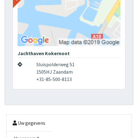
Jachthaven Kokernoot
Sluispolderweg 51
1505HJ Zaandam
+31-85-500-8113
Uw gegevens