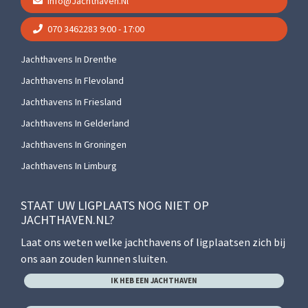
Info@jachthaven.nl
070 3462283
9:00 - 17:00
Jachthavens In Drenthe
Jachthavens In Flevoland
Jachthavens In Friesland
Jachthavens In Gelderland
Jachthavens In Groningen
Jachthavens In Limburg
STAAT UW LIGPLAATS NOG NIET OP
JACHTHAVEN.NL?
Laat ons weten welke jachthavens of ligplaatsen zich bij
ons aan zouden kunnen sluiten.
IK HEB EEN JACHTHAVEN