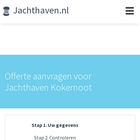
Jachthaven.nl
Offerte aanvragen voor
Jachthaven Kokernoot
Stap 1. Uw gegevens
Stap 2. Controleren