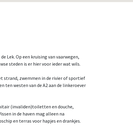
n de Lek. Op een kruising van vaarwegen,
e steden is er hier voor ieder wat wils.
t strand, zwemmen in de rivier of sportief
n ten westen van de A2 aan de linkeroever
itair (invaliden)toiletten en douche,
issen in de haven mag alleen na
schip en terras voor hapjes en drankjes.