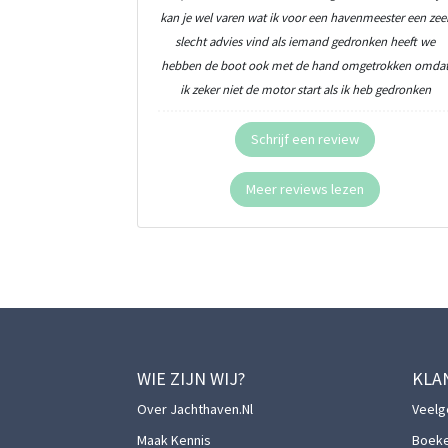
kan je wel varen wat ik voor een havenmeester een zee
slecht advies vind als iemand gedronken heeft we
hebben de boot ook met de hand omgetrokken omda
ik zeker niet de motor start als ik heb gedronken
Schrijf een review
Meer reviews lezen
WIE ZIJN WIJ?
KLA
Over Jachthaven.nl
Veelg
Maak Kennis
Boek