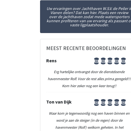
Uw ervaringen over Jachthaven W.S.V. de Peiler i
Vianen delen? Dat kan hier. Plaats een review
over de jachthaven zodat mede watersporters
kunnen profiteren van uw ervaring als passant o
vaste ligplaatshouder.
MEEST RECENTE BEOORDELINGEN
Rens
Erg hartelijke ontvangst door de dienstdoende
havenmeester Rolf. Voor de rest alles prima geregeld!!!
Kom hier zeker nog een keer terug!!
Ton van Dijk
Waar kom je tegenwoordig nog een haven binnen en
word je aan de steiger (in de regen) door de
havenmeester (Rolf) welkom geheten. In het