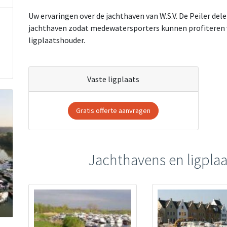
Uw ervaringen over de jachthaven van W.S.V. De Peiler dele
jachthaven zodat medewatersporters kunnen profiteren v
ligplaatshouder.
Vaste ligplaats
Gratis offerte aanvragen
Jachthavens en ligplaa