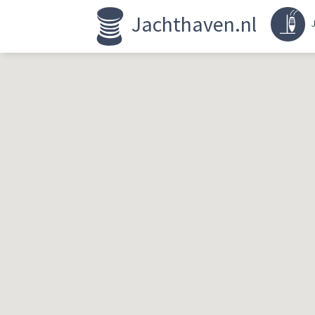
Jachthaven.nl
J