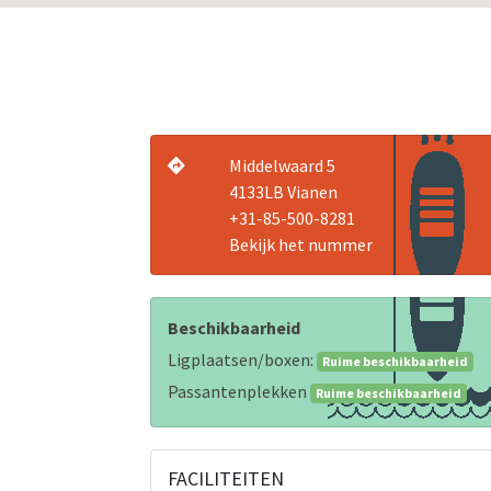
Middelwaard 5
4133LB Vianen
+31-85-500-8281
Bekijk het nummer
Beschikbaarheid
Ligplaatsen/boxen:
Ruime beschikbaarheid
Passantenplekken
Ruime beschikbaarheid
FACILITEITEN