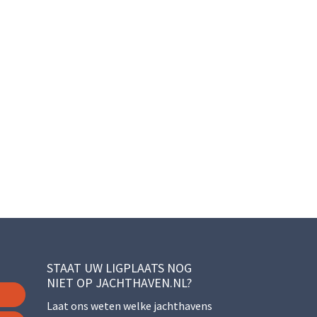
STAAT UW LIGPLAATS NOG
NIET OP JACHTHAVEN.NL?
Laat ons weten welke jachthavens