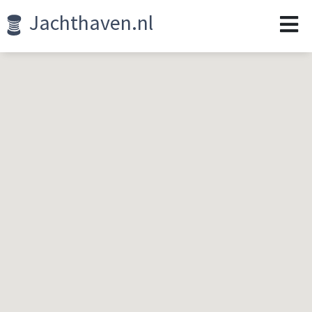
Jachthaven.nl