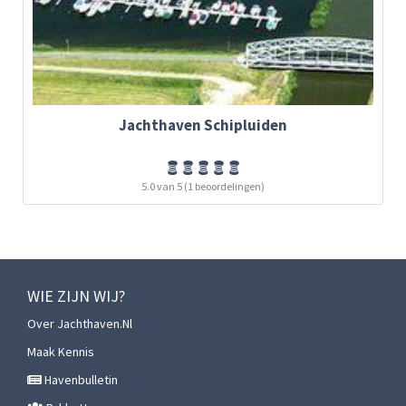
Jachthaven Schipluiden
5.0 van 5 (1 beoordelingen)
WIE ZIJN WIJ?
Over Jachthaven.nl
Maak Kennis
Havenbulletin