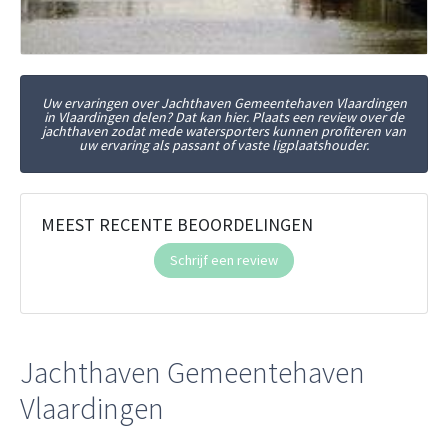
Uw ervaringen over Jachthaven Gemeentehaven Vlaardingen
in Vlaardingen delen? Dat kan hier. Plaats een review over de
jachthaven zodat mede watersporters kunnen profiteren van
uw ervaring als passant of vaste ligplaatshouder.
MEEST RECENTE BEOORDELINGEN
Schrijf een review
Jachthaven Gemeentehaven
Vlaardingen