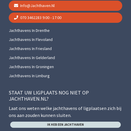
Info@jachthaven.nl
070 3462283
9:00 - 17:00
Jachthavens In Drenthe
Jachthavens In Flevoland
Jachthavens In Friesland
Jachthavens In Gelderland
Jachthavens In Groningen
Jachthavens In Limburg
STAAT UW LIGPLAATS NOG NIET OP
JACHTHAVEN.NL?
Laat ons weten welke jachthavens of ligplaatsen zich bij
ons aan zouden kunnen sluiten.
IK HEB EEN JACHTHAVEN