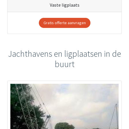
Vaste ligplaats
Gratis offerte aanvragen
Jachthavens en ligplaatsen in de
buurt