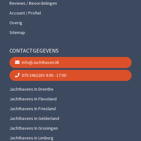
Reviews / Beoordelingen
Account / Profiel
Overig
Sitemap
CONTACTGEGEVENS
Info@jachthaven.nl
070 3462283
9:00 - 17:00
Jachthavens In Drenthe
Jachthavens In Flevoland
Jachthavens In Friesland
Jachthavens In Gelderland
Jachthavens In Groningen
Jachthavens In Limburg