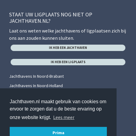
STAAT UW LIGPLAATS NOG NIET OP
JACHTHAVEN.NL?
Laat ons weten welke jachthavens of ligplaatsen zich bij
ons aan zouden kunnen sluiten.
IK HEB EEN JACHTHAVEN
IK HEB EEN LIGPLAATS
Jachthavens In Noord-Brabant
Jachthavens In Noord-Holland
Jachthavens In Overijssel
Jachthaven.nl maakt gebruik van cookies om
Jachthavens In Utrecht
ervoor te zorgen dat u de beste ervaring op
Jachthavens In Zeeland
Lees meer
onze website krijgt.
Jachthavens In Zuid-Holland
Prima