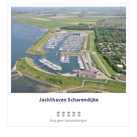
Jachthaven Scharendijke
Nog geen beoordelingen