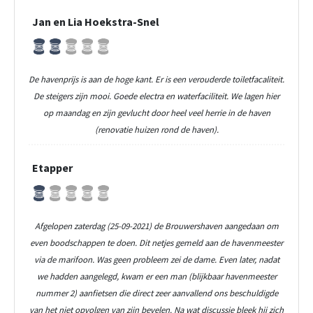
Jan en Lia Hoekstra-Snel
De havenprijs is aan de hoge kant. Er is een verouderde toiletfacaliteit.
De steigers zijn mooi. Goede electra en waterfaciliteit. We lagen hier
op maandag en zijn gevlucht door heel veel herrie in de haven
(renovatie huizen rond de haven).
Etapper
Afgelopen zaterdag (25-09-2021) de Brouwershaven aangedaan om
even boodschappen te doen. Dit netjes gemeld aan de havenmeester
via de marifoon. Was geen probleem zei de dame. Even later, nadat
we hadden aangelegd, kwam er een man (blijkbaar havenmeester
nummer 2) aanfietsen die direct zeer aanvallend ons beschuldigde
van het niet opvolgen van zijn bevelen. Na wat discussie bleek hij zich