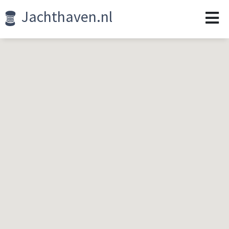
Jachthaven.nl