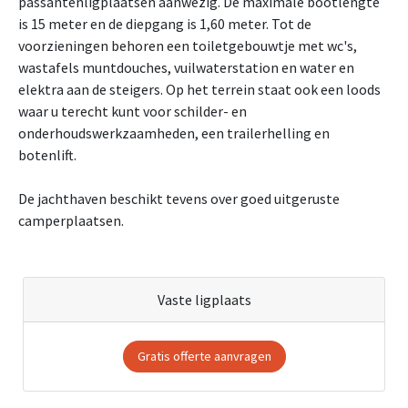
passantenligplaatsen aanwezig. De maximale bootlengte
is 15 meter en de diepgang is 1,60 meter. Tot de
voorzieningen behoren een toiletgebouwtje met wc's,
wastafels muntdouches, vuilwaterstation en water en
elektra aan de steigers. Op het terrein staat ook een loods
waar u terecht kunt voor schilder- en
onderhoudswerkzaamheden, een trailerhelling en
botenlift.
De jachthaven beschikt tevens over goed uitgeruste
camperplaatsen.
Vaste ligplaats
Gratis offerte aanvragen