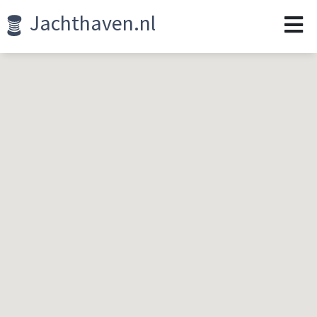
Jachthaven.nl