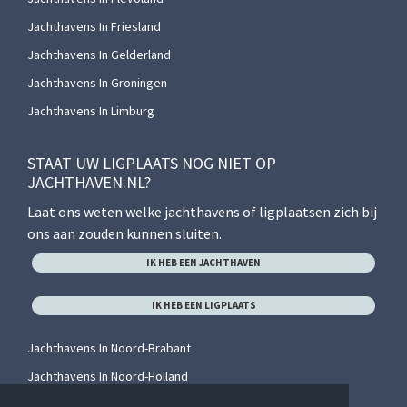
Jachthavens In Friesland
Jachthavens In Gelderland
Jachthavens In Groningen
Jachthavens In Limburg
STAAT UW LIGPLAATS NOG NIET OP
JACHTHAVEN.NL?
Laat ons weten welke jachthavens of ligplaatsen zich bij
ons aan zouden kunnen sluiten.
IK HEB EEN JACHTHAVEN
IK HEB EEN LIGPLAATS
Jachthavens In Noord-Brabant
Jachthavens In Noord-Holland
Jachthavens In Overijssel