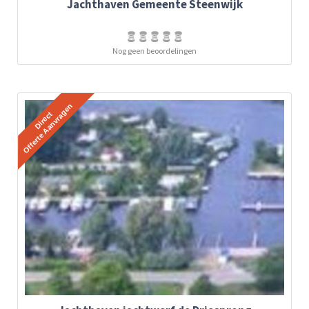
Jachthaven Gemeente Steenwijk
Nog geen beoordelingen