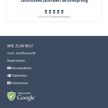
Jachthaven jachtwerf de Driesprong
5.0 van 5 (1 beoordelingen)
WIE ZIJN WIJ?
Over Jachthaven.nl
Maak Kennis
Havenbulletin
Pakketten
Adverteren