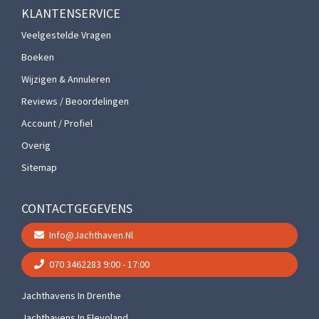
KLANTENSERVICE
Veelgestelde Vragen
Boeken
Wijzigen & Annuleren
Reviews / Beoordelingen
Account / Profiel
Overig
Sitemap
CONTACTGEGEVENS
Info@jachthaven.nl
070 3462283
9:00 - 17:00
Jachthavens In Drenthe
Jachthavens In Flevoland