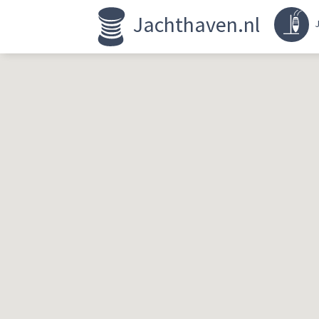
Jachthaven.nl
J