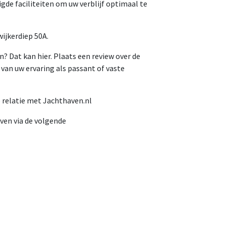
de faciliteiten om uw verblijf optimaal te
wijkerdiep 50A.
 Dat kan hier. Plaats een review over de
an uw ervaring als passant of vaste
relatie met Jachthaven.nl
en via de volgende