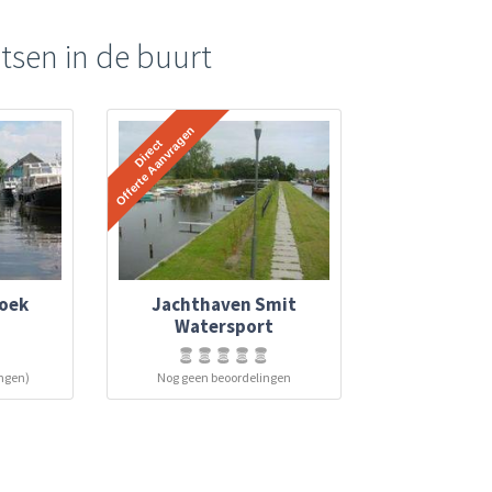
tsen in de buurt
oek
Jachthaven Smit
Watersport
ingen)
Nog geen beoordelingen