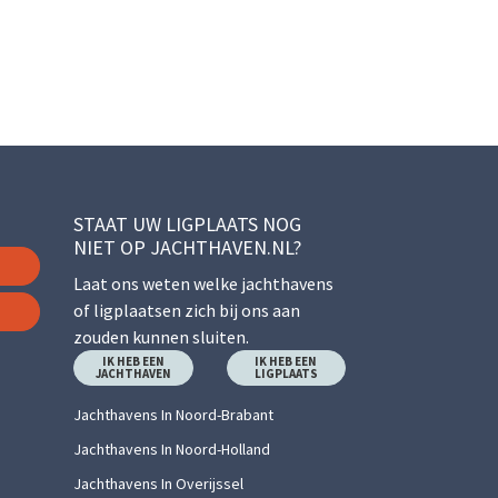
STAAT UW LIGPLAATS NOG
NIET OP JACHTHAVEN.NL?
Laat ons weten welke jachthavens
of ligplaatsen zich bij ons aan
zouden kunnen sluiten.
IK HEB EEN
IK HEB EEN
JACHTHAVEN
LIGPLAATS
Jachthavens In Noord-Brabant
Jachthavens In Noord-Holland
Jachthavens In Overijssel