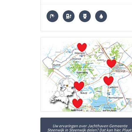
Uw ervaringen over Jachthaven Gemeente
Steenwijk in Steenwijk delen? Dat kan hier. Plaat