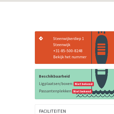
Steenwijkerdiep 1
Steenwijk
+31-85-500-8248
Bekijk het nummer
Beschikbaarheid
Ligplaatsen/boxen:
Niet bekend
Passantenplekken
Niet bekend
FACILITEITEN