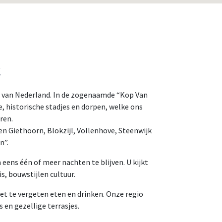
k
 van Nederland. In de zogenaamde “Kop Van
e, historische stadjes en dorpen, welke ons
ren.
n Giethoorn, Blokzijl, Vollenhove, Steenwijk
n”.
eens één of meer nachten te blijven. U kijkt
s, bouwstijlen cultuur.
iet te vergeten eten en drinken. Onze regio
 en gezellige terrasjes.