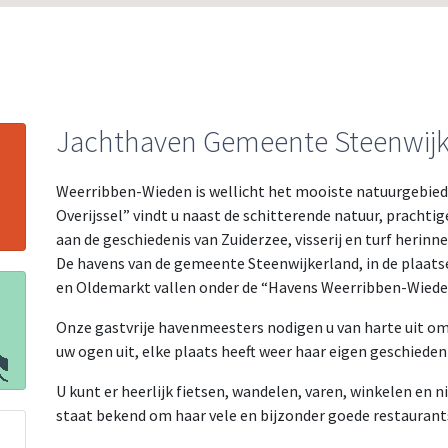
Jachthaven Gemeente Steenwij
Weerribben-Wieden is wellicht het mooiste natuurgebied
Overijssel” vindt u naast de schitterende natuur, prachtig
aan de geschiedenis van Zuiderzee, visserij en turf herinne
De havens van de gemeente Steenwijkerland, in de plaatse
en Oldemarkt vallen onder de “Havens Weerribben-Wiede
Onze gastvrije havenmeesters nodigen u van harte uit om 
uw ogen uit, elke plaats heeft weer haar eigen geschiedeni
U kunt er heerlijk fietsen, wandelen, varen, winkelen en n
staat bekend om haar vele en bijzonder goede restaurants