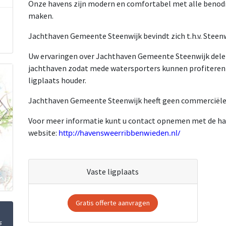
Onze havens zijn modern en comfortabel met alle benodig
maken.
Jachthaven Gemeente Steenwijk bevindt zich t.h.v. Steen
Uw ervaringen over Jachthaven Gemeente Steenwijk delen?
jachthaven zodat mede watersporters kunnen profiteren v
ligplaats houder.
Jachthaven Gemeente Steenwijk heeft geen commerciële 
Voor meer informatie kunt u contact opnemen met de hav
website:
http://havensweerribbenwieden.nl/
Vaste ligplaats
Gratis offerte aanvragen
s