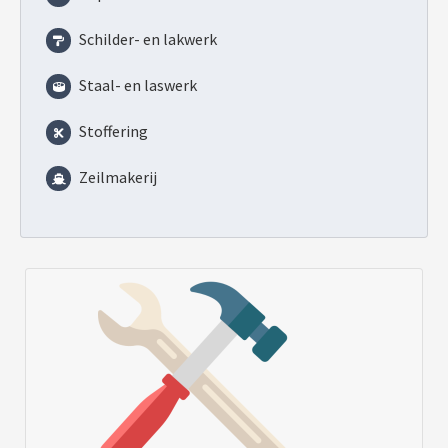
Schilder- en lakwerk
Staal- en laswerk
Stoffering
Zeilmakerij