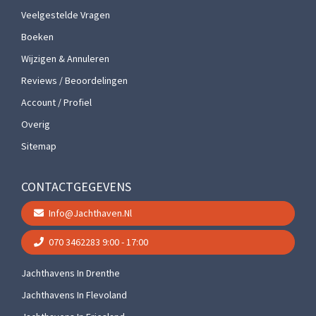
Veelgestelde Vragen
Boeken
Wijzigen & Annuleren
Reviews / Beoordelingen
Account / Profiel
Overig
Sitemap
CONTACTGEGEVENS
Info@jachthaven.nl
070 3462283
9:00 - 17:00
Jachthavens In Drenthe
Jachthavens In Flevoland