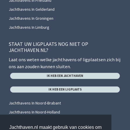
Jachthavens In Friesland
Jachthavens In Gelderland
Jachthavens In Groningen
Jachthavens In Limburg
STAAT UW LIGPLAATS NOG NIET OP
JACHTHAVEN.NL?
Laat ons weten welke jachthavens of ligplaatsen zich bij
ons aan zouden kunnen sluiten.
IK HEB EEN JACHTHAVEN
IK HEB EEN LIGPLAATS
Jachthavens In Noord-Brabant
Jachthavens In Noord-Holland
Jachthavens In Overijssel
Jachthaven.nl maakt gebruik van cookies om