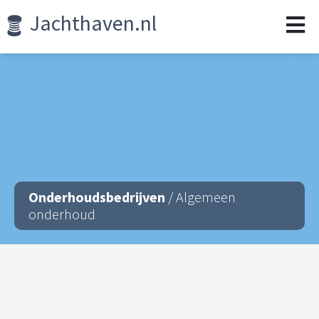
Jachthaven.nl
Onderhoudsbedrijven
/ Algemeen
onderhoud