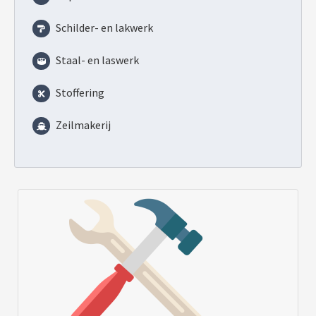
Schilder- en lakwerk
Staal- en laswerk
Stoffering
Zeilmakerij