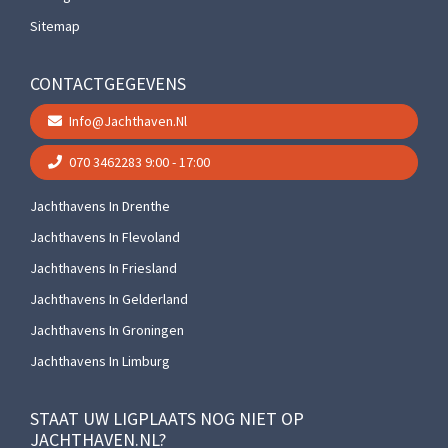
Sitemap
CONTACTGEGEVENS
Info@jachthaven.nl
070 3462283
9:00 - 17:00
Jachthavens In Drenthe
Jachthavens In Flevoland
Jachthavens In Friesland
Jachthavens In Gelderland
Jachthavens In Groningen
Jachthavens In Limburg
STAAT UW LIGPLAATS NOG NIET OP
JACHTHAVEN.NL?