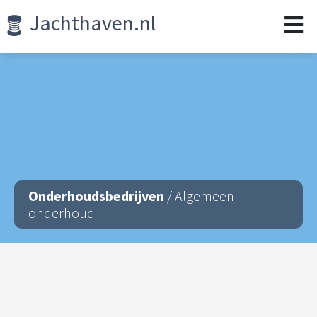
Jachthaven.nl
Onderhoudsbedrijven
/ Algemeen
onderhoud