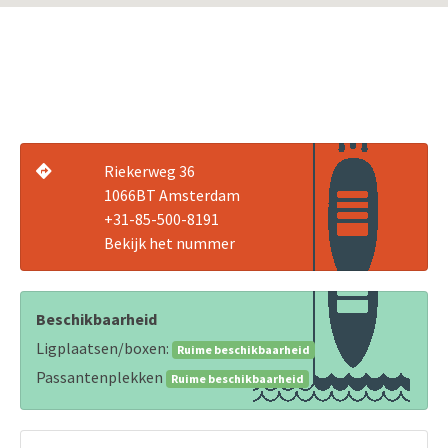
Riekerweg 36
1066BT Amsterdam
+31-85-500-8191
Bekijk het nummer
Beschikbaarheid
Ligplaatsen/boxen:
Ruime beschikbaarheid
Passantenplekken
Ruime beschikbaarheid