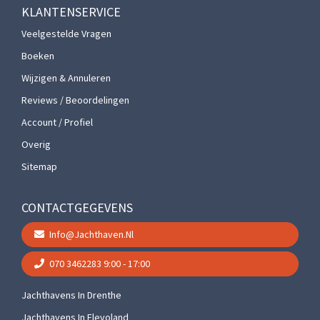
KLANTENSERVICE
Veelgestelde Vragen
Boeken
Wijzigen & Annuleren
Reviews / Beoordelingen
Account / Profiel
Overig
Sitemap
CONTACTGEGEVENS
Info@jachthaven.nl
070 3462283
9:00 - 17:00
Jachthavens In Drenthe
Jachthavens In Flevoland