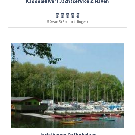
Kadoelenwerf Jachtservice & Haven
5.0 van 5 (6 beoordelingen)
Jachthaven De Duikelaar