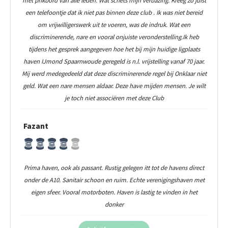
een telefoontje dat ik niet pas binnen deze club . Ik was niet bereid
om vrijwilligerswerk uit te voeren, was de indruk. Wat een
discriminerende, nare en vooral onjuiste veronderstelling.Ik heb
tijdens het gesprek aangegeven hoe het bij mijn huidige ligplaats
haven IJmond Spaarnwoude geregeld is n.l. vrijstelling vanaf 70 jaar.
Mij werd medegedeeld dat deze discriminerende regel bij Onklaar niet
geld. Wat een nare mensen aldaar. Deze have mijden mensen. Je wilt
je toch niet associëren met deze Club
Fazant
Prima haven, ook als passant. Rustig gelegen itt tot de havens direct
onder de A10. Sanitair schoon en ruim. Echte verenigingshaven met
eigen sfeer. Vooral motorboten. Haven is lastig te vinden in het
donker