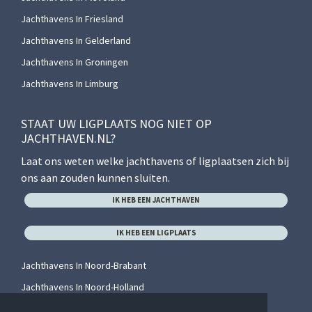
Jachthavens In Friesland
Jachthavens In Gelderland
Jachthavens In Groningen
Jachthavens In Limburg
STAAT UW LIGPLAATS NOG NIET OP
JACHTHAVEN.NL?
Laat ons weten welke jachthavens of ligplaatsen zich bij
ons aan zouden kunnen sluiten.
IK HEB EEN JACHTHAVEN
IK HEB EEN LIGPLAATS
Jachthavens In Noord-Brabant
Jachthavens In Noord-Holland
Jachthavens In Overijssel