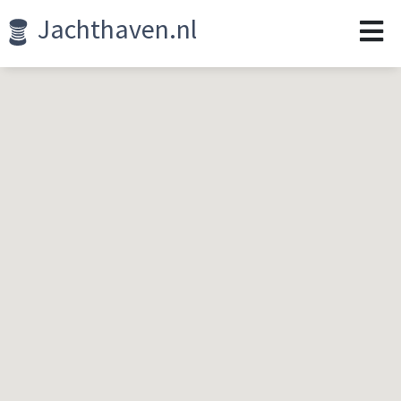
Jachthaven.nl