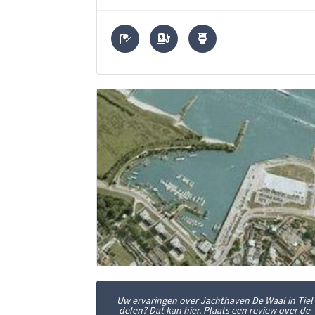
Uw ervaringen over Jachthaven De Waal in Tiel
delen? Dat kan hier. Plaats een review over de