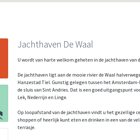
Jachthaven De Waal
U wordt van harte welkom geheten in de jachthaven van d
De jachthaven ligt aan de mooie rivier de Waal halverwe
Hanzestad Tiel. Gunstig gelegen tussen het Amsterdam-R
de sluis van Sint Andries. Dat is een goed uitgangspunt 
Lek, Nederrijn en Linge.
Op loopafstand van de jachthaven vindt u het gezellige c
shoppen of heerlijk kunt eten en drinken in een van de ve
terrasje.