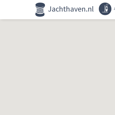
Jachthaven.nl
J