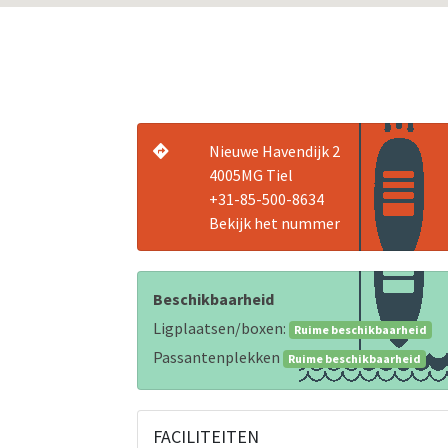
Nieuwe Havendijk 2
4005MG Tiel
+31-85-500-8634
Bekijk het nummer
Beschikbaarheid
Ligplaatsen/boxen:
Ruime beschikbaarheid
Passantenplekken
Ruime beschikbaarheid
FACILITEITEN