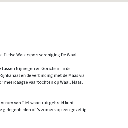
e Tielse Watersportvereniging De Waal.
ge tussen Nijmegen en Gorichem in de
ijnkanaal en de verbinding met de Maas via
voor meerdaagse vaartochten op Waal, Maas,
entrum van Tiel waar u uitgebreid kunt
le gelegenheden of 's zomers op een gezellig