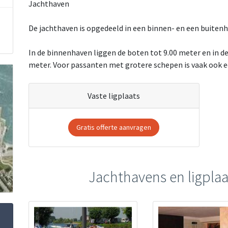
Jachthaven
De jachthaven is opgedeeld in een binnen- en een buitenh
In de binnenhaven liggen de boten tot 9.00 meter en in de
meter. Voor passanten met grotere schepen is vaak ook e
Vaste ligplaats
Gratis offerte aanvragen
Jachthavens en ligplaa