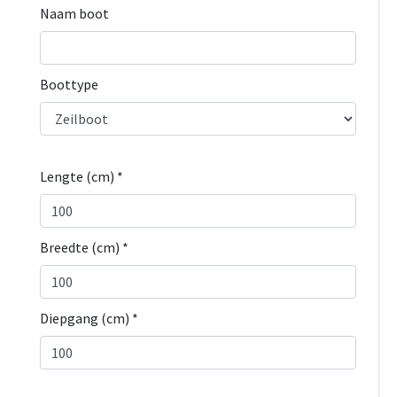
Naam boot
Boottype
Lengte (cm) *
Breedte (cm) *
Diepgang (cm) *