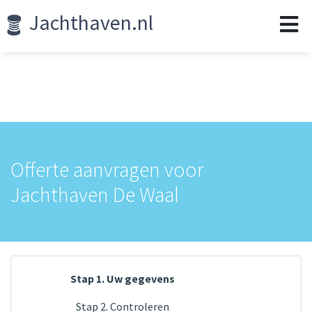
Jachthaven.nl
Offerte aanvragen voor
Jachthaven De Waal
Stap 1. Uw gegevens
Stap 2. Controleren