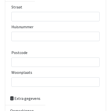
Straat
Huisnummer
Postcode
Woonplaats
Extra gegevens
Opmerkingen