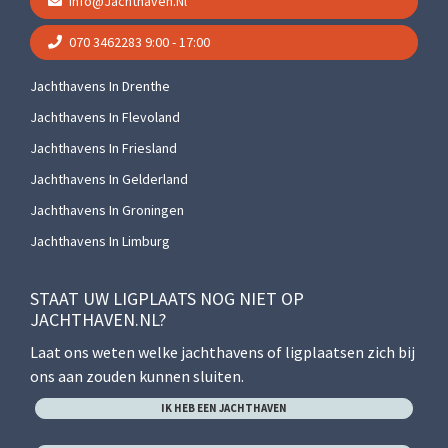
Info@jachthaven.nl
070 3462283
9:00 - 17:00
Jachthavens In Drenthe
Jachthavens In Flevoland
Jachthavens In Friesland
Jachthavens In Gelderland
Jachthavens In Groningen
Jachthavens In Limburg
STAAT UW LIGPLAATS NOG NIET OP
JACHTHAVEN.NL?
Laat ons weten welke jachthavens of ligplaatsen zich bij
ons aan zouden kunnen sluiten.
IK HEB EEN JACHTHAVEN