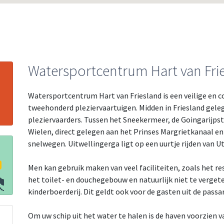
Watersportcentrum Hart van Fri
Watersportcentrum Hart van Friesland is een veilige en 
tweehonderd pleziervaartuigen. Midden in Friesland gelege
pleziervaarders. Tussen het Sneekermeer, de Goingarijps
Wielen, direct gelegen aan het Prinses Margrietkanaal en
snelwegen. Uitwellingerga ligt op een uurtje rijden van 
Men kan gebruik maken van veel faciliteiten, zoals het re
het toilet- en douchegebouw en natuurlijk niet te vergete
kinderboerderij. Dit geldt ook voor de gasten uit de pass
Om uw schip uit het water te halen is de haven voorzien 