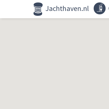
Jachthaven.nl
J