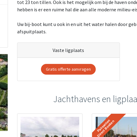
tot 23 ton tillen. Ook is het mogelijk om bij de haven on
hebben is er een ruime hal die aan alle moderne milieu-ei
Uw bij-boot kunt u ook in en uit het water halen door ge
afspuitplaats.
Vaste ligplaats
Gratis offerte aanvragen
Jachthavens en ligplaa