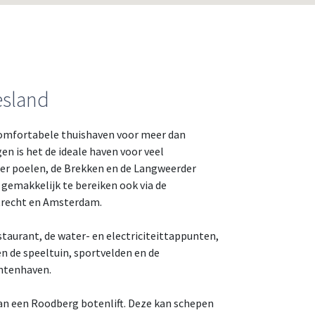
esland
comfortabele thuishaven voor meer dan
n is het de ideale haven voor veel
ter poelen, de Brekken en de Langweerder
 gemakkelijk te bereiken ook via de
Utrecht en Amsterdam.
staurant, de water- en electriciteittappunten,
n de speeltuin, sportvelden en de
antenhaven.
van een Roodberg botenlift. Deze kan schepen