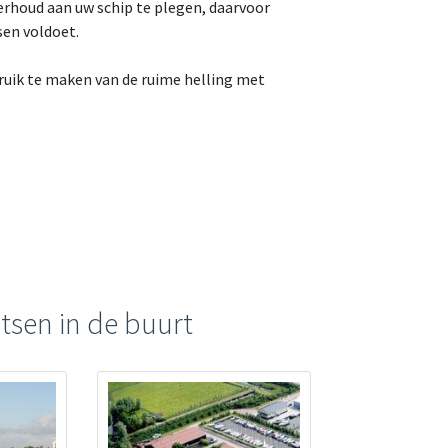
derhoud aan uw schip te plegen, daarvoor
sen voldoet.
bruik te maken van de ruime helling met
tsen in de buurt