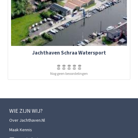
Jachthaven Schraa Watersport
Nog geen beoordelingen
WIE ZIJN WIJ?
Over Jachthaven.nl
Maak Kennis