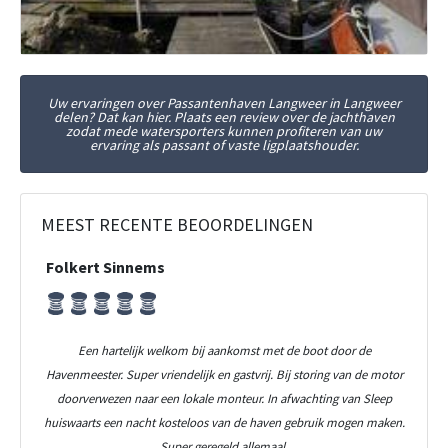
Uw ervaringen over Passantenhaven Langweer in Langweer
delen? Dat kan hier. Plaats een review over de jachthaven
zodat mede watersporters kunnen profiteren van uw
ervaring als passant of vaste ligplaatshouder.
MEEST RECENTE BEOORDELINGEN
Folkert Sinnems
Een hartelijk welkom bij aankomst met de boot door de
Havenmeester. Super vriendelijk en gastvrij. Bij storing van de motor
doorverwezen naar een lokale monteur. In afwachting van Sleep
huiswaarts een nacht kosteloos van de haven gebruik mogen maken.
Super geregeld allemaal.