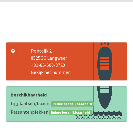
Pontdijk 2
8525GG Langweer
+31-85-500-8720
Bekijk het nummer
Beschikbaarheid
Ligplaatsen/boxen:
Ruime beschikbaarheid
Passantenplekken
Ruime beschikbaarheid