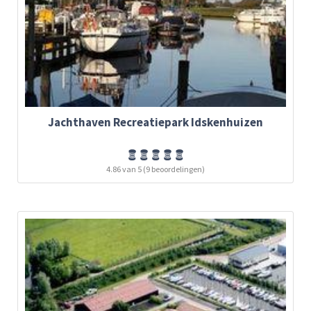
Jachthaven Recreatiepark Idskenhuizen
4.86 van 5 (9 beoordelingen)