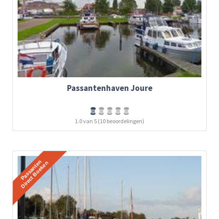
Passantenhaven Joure
1.0 van 5 (10 beoordelingen)