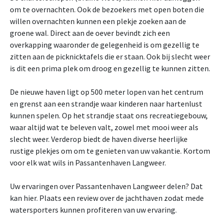
om te overnachten. Ook de bezoekers met open boten die
willen overnachten kunnen een plekje zoeken aan de
groene wal. Direct aan de oever bevindt zich een
overkapping waaronder de gelegenheid is om gezellig te
zitten aan de picknicktafels die er staan. Ook bij slecht weer
is dit een prima plek om droog en gezellig te kunnen zitten.
De nieuwe haven ligt op 500 meter lopen van het centrum
en grenst aan een strandje waar kinderen naar hartenlust
kunnen spelen. Op het strandje staat ons recreatiegebouw,
waar altijd wat te beleven valt, zowel met mooi weer als
slecht weer. Verderop biedt de haven diverse heerlijke
rustige plekjes om om te genieten van uw vakantie. Kortom
voor elk wat wils in Passantenhaven Langweer.
Uw ervaringen over Passantenhaven Langweer delen? Dat
kan hier. Plaats een review over de jachthaven zodat mede
watersporters kunnen profiteren van uw ervaring.