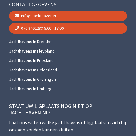
CONTACTGEGEVENS
Info@jachthaven.nl
070 3462283
9:00 - 17:00
Jachthavens In Drenthe
Jachthavens In Flevoland
Jachthavens In Friesland
Jachthavens In Gelderland
Jachthavens In Groningen
Jachthavens In Limburg
STAAT UW LIGPLAATS NOG NIET OP
JACHTHAVEN.NL?
Laat ons weten welke jachthavens of ligplaatsen zich bij
ons aan zouden kunnen sluiten.