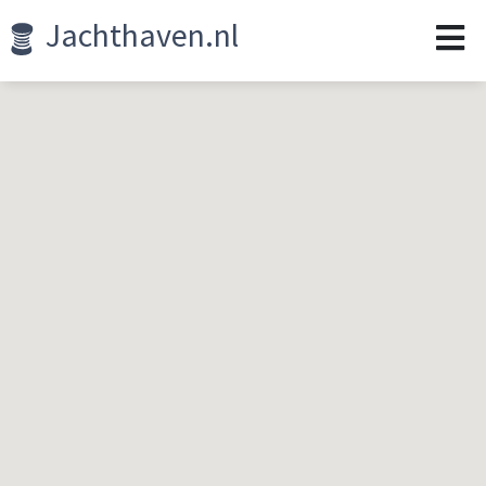
Jachthaven.nl