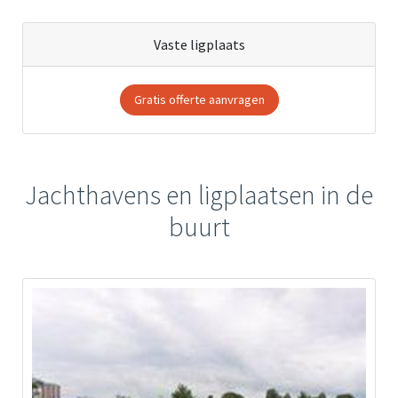
Vaste ligplaats
Gratis offerte aanvragen
Jachthavens en ligplaatsen in de
buurt