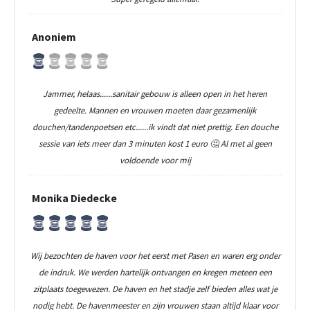
Anoniem
Jammer, helaas......sanitair gebouw is alleen open in het heren
gedeelte. Mannen en vrouwen moeten daar gezamenlijk
douchen/tandenpoetsen etc......ik vindt dat niet prettig. Een douche
sessie van iets meer dan 3 minuten kost 1 euro 🤔 Al met al geen
voldoende voor mij
Monika Diedecke
Wij bezochten de haven voor het eerst met Pasen en waren erg onder
de indruk. We werden hartelijk ontvangen en kregen meteen een
zitplaats toegewezen. De haven en het stadje zelf bieden alles wat je
nodig hebt. De havenmeester en zijn vrouwen staan altijd klaar voor