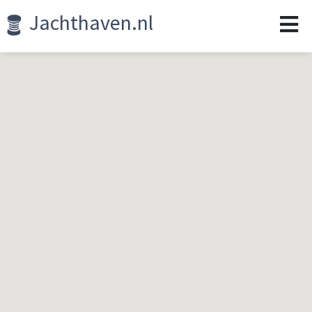
Jachthaven.nl