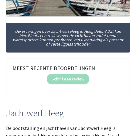
Uw ervaringen over Jachtwerf Heeg in Heeg delen? Dat kan
hier. Plaats een review over de jachthaven zodat mede
watersporters kunnen profiteren van uw ervaring als passant
of vaste ligplaatshouder.
MEEST RECENTE BEOORDELINGEN
Schrijf een review
Jachtwerf Heeg
De bootstalling en jachthaven van Jachtwerf Heeg is
gelegen aan het Hegemer Far in het Friese Heeg. Naast