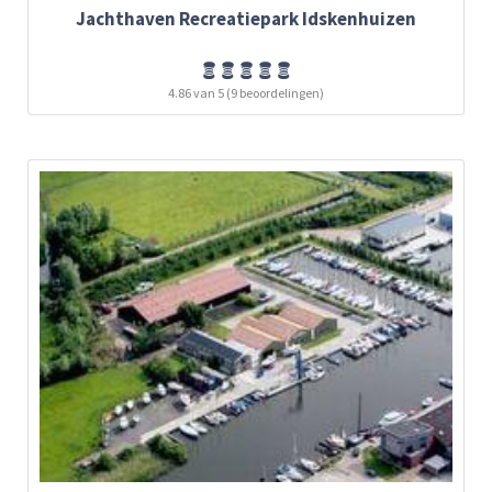
Jachthaven Recreatiepark Idskenhuizen
4.86 van 5 (9 beoordelingen)