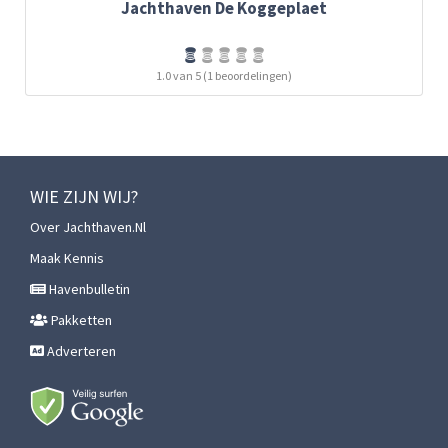
Jachthaven De Koggeplaet
1.0 van 5 (1 beoordelingen)
WIE ZIJN WIJ?
Over Jachthaven.nl
Maak Kennis
Havenbulletin
Pakketten
Adverteren