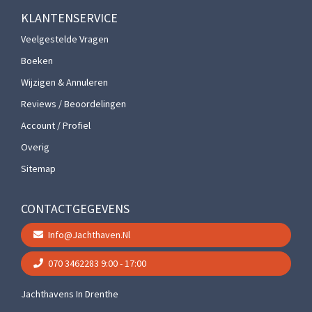
KLANTENSERVICE
Veelgestelde Vragen
Boeken
Wijzigen & Annuleren
Reviews / Beoordelingen
Account / Profiel
Overig
Sitemap
CONTACTGEGEVENS
Info@jachthaven.nl
070 3462283
9:00 - 17:00
Jachthavens In Drenthe