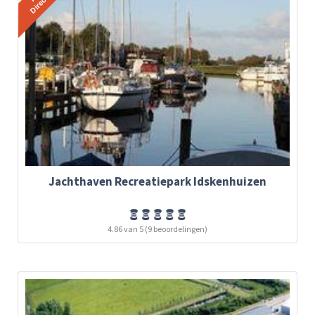
Jachthaven Recreatiepark Idskenhuizen
4.86 van 5 (9 beoordelingen)