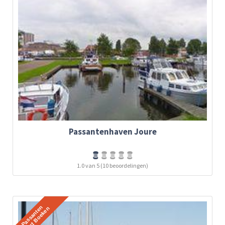
Passantenhaven Joure
1.0 van 5 (10 beoordelingen)