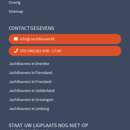
Overig
Sitemap
CONTACTGEGEVENS
Info@jachthaven.nl
070 3462283
9:00 - 17:00
Jachthavens In Drenthe
Jachthavens In Flevoland
Jachthavens In Friesland
Jachthavens In Gelderland
Jachthavens In Groningen
Jachthavens In Limburg
STAAT UW LIGPLAATS NOG NIET OP