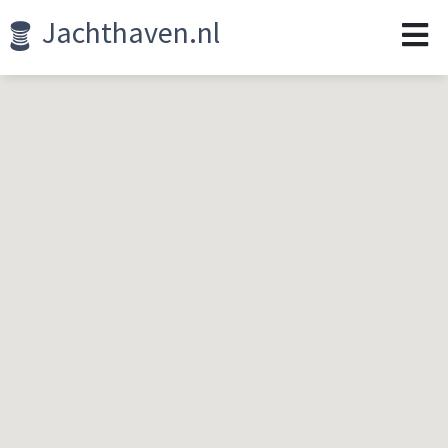
Jachthaven.nl