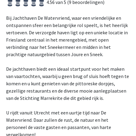
4.56 van 5 (9 beoordelingen)
Bij Jachthaven De Watervriend, waar een vriendelijke en
ontspannen sfeer een belangrijke rol speelt, is het heerlijk
vertoeven. De verzorgde haven ligt op een unieke locatie in
Friesland: centraal in het merengebied, met open
verbinding naar het Sneekermeer en midden in het
prachtige natuurgebied tussen Joure en Sneek.
De jachthaven biedt een ideaal startpunt voor het maken
van vaartochten, waarbij u geen brug of sluis hoeft tegen te
komen en u kunt genieten van de pittoreske dorpjes,
gezellige restaurants en de diverse mooie aanlegplaatsen
van de Stichting Marrekrite die dit gebied rijk is.
U rijdt vanuit Utrecht met een uurtje tijd naar De
Watervriend. Daar zullen de rust, de natuur en het
personeel de vaste gasten en passanten, van harte
verwelkomen!