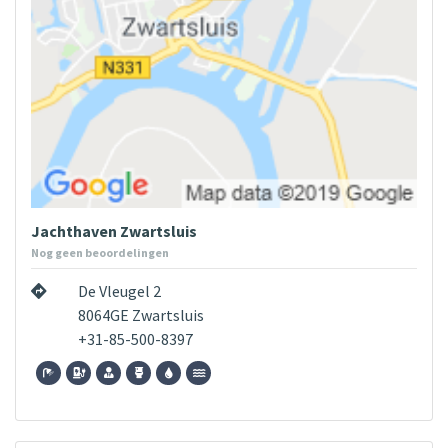
Jachthaven Zwartsluis
Nog geen beoordelingen
De Vleugel 2
8064GE Zwartsluis
+31-85-500-8397