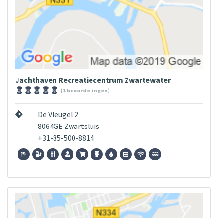
Jachthaven Recreatiecentrum Zwartewater
(1 beoordelingen)
De Vleugel 2
8064GE Zwartsluis
+31-85-500-8814