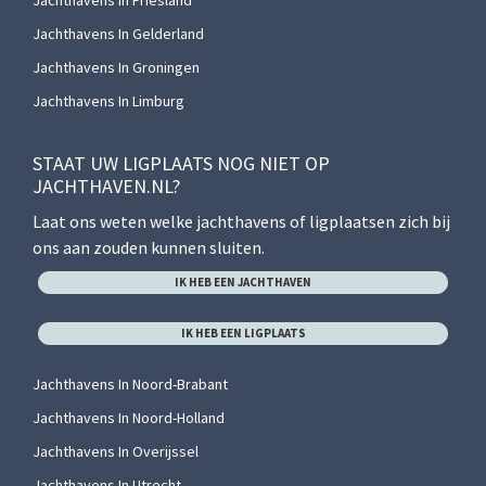
Jachthavens In Gelderland
Jachthavens In Groningen
Jachthavens In Limburg
STAAT UW LIGPLAATS NOG NIET OP
JACHTHAVEN.NL?
Laat ons weten welke jachthavens of ligplaatsen zich bij
ons aan zouden kunnen sluiten.
IK HEB EEN JACHTHAVEN
IK HEB EEN LIGPLAATS
Jachthavens In Noord-Brabant
Jachthavens In Noord-Holland
Jachthavens In Overijssel
Jachthavens In Utrecht