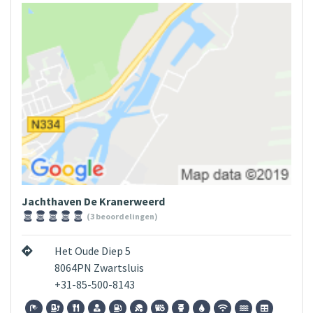
Jachthaven De Kranerweerd
(3 beoordelingen)
Het Oude Diep 5
8064PN Zwartsluis
+31-85-500-8143