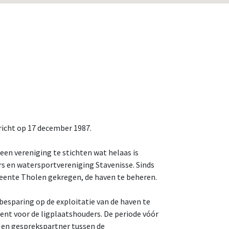
richt op 17 december 1987.
een vereniging te stichten wat helaas is
ers en watersportvereniging Stavenisse. Sinds
eente Tholen gekregen, de haven te beheren.
esparing op de exploitatie van de haven te
ent voor de ligplaatshouders. De periode vóór
 en gesprekspartner tussen de