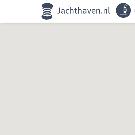
Jachthaven.nl
J