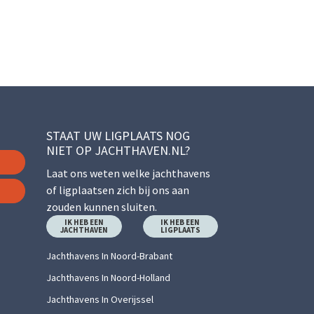
STAAT UW LIGPLAATS NOG
NIET OP JACHTHAVEN.NL?
Laat ons weten welke jachthavens
of ligplaatsen zich bij ons aan
zouden kunnen sluiten.
IK HEB EEN
IK HEB EEN
JACHTHAVEN
LIGPLAATS
Jachthavens In Noord-Brabant
Jachthavens In Noord-Holland
Jachthavens In Overijssel