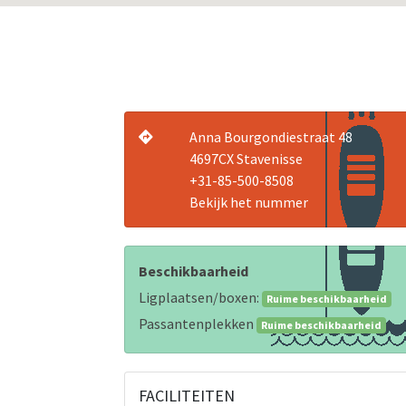
Anna Bourgondiestraat 48
4697CX Stavenisse
+31-85-500-8508
Bekijk het nummer
Beschikbaarheid
Ligplaatsen/boxen:
Ruime beschikbaarheid
Passantenplekken
Ruime beschikbaarheid
FACILITEITEN