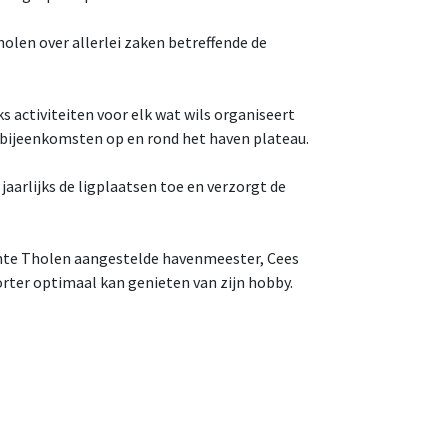
olen over allerlei zaken betreffende de
ks activiteiten voor elk wat wils organiseert
e bijeenkomsten op en rond het haven plateau.
aarlijks de ligplaatsen toe en verzorgt de
ente Tholen aangestelde havenmeester, Cees
rter optimaal kan genieten van zijn hobby.