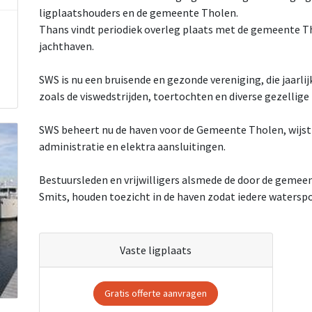
ligplaatshouders en de gemeente Tholen.
Thans vindt periodiek overleg plaats met de gemeente Th
jachthaven.
SWS is nu een bruisende en gezonde vereniging, die jaarlij
zoals de viswedstrijden, toertochten en diverse gezellig
SWS beheert nu de haven voor de Gemeente Tholen, wijst j
administratie en elektra aansluitingen.
Bestuursleden en vrijwilligers alsmede de door de geme
Smits, houden toezicht in de haven zodat iedere waterspo
Vaste ligplaats
Gratis offerte aanvragen