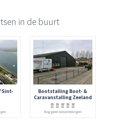
tsen in de buurt
 Sint-
Bootstalling Boot- &
Caravanstalling Zeeland
ngen
Nog geen beoordelingen