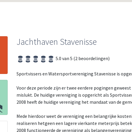
Jachthaven Stavenisse
5.0 van 5 (2 beoordelingen)
Sportvissers en Watersportvereniging Stavenisse is opge
Voor deze periode zijn er twee eerdere pogingen geweest 
mislukt. De huidige vereniging is opgericht als Sportviss
2008 heeft de huidige vereniging het mandaat van de gem
Mede hierdoor weet de vereniging een belangrijke kostenb
realiseren hetgeen een lagere vierkante meterprijs betek
2008 functioneerde de vereniging als belangenvereniging