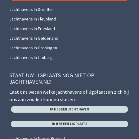
Jachthavens In Drenthe
Jachthavens In Flevoland
Jachthavens In Friesland
Jachthavens In Gelderland
Jachthavens In Groningen
Jachthavens In Limburg
STAAT UW LIGPLAATS NOG NIET OP
JACHTHAVEN.NL?
Laat ons weten welke jachthavens of ligplaatsen zich bij
ons aan zouden kunnen sluiten.
IK HEB EEN JACHTHAVEN
IK HEB EEN LIGPLAATS
Jachthavens In Noord-Brabant