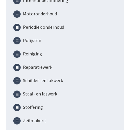
Interieur betimmering
Motoronderhoud
Periodiek onderhoud
Polijsten
Reiniging
Reparatiewerk
Schilder- en lakwerk
Staal- en laswerk
Stoffering
Zeilmakerij