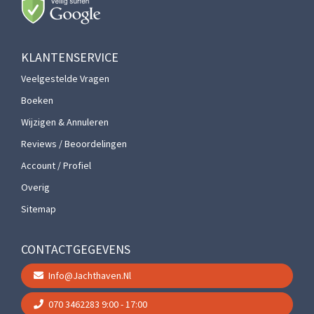
KLANTENSERVICE
Veelgestelde Vragen
Boeken
Wijzigen & Annuleren
Reviews / Beoordelingen
Account / Profiel
Overig
Sitemap
CONTACTGEGEVENS
Info@jachthaven.nl
070 3462283
9:00 - 17:00