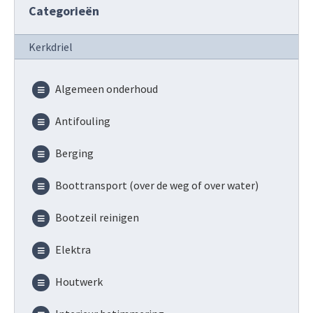
Categorieën
Kerkdriel
Algemeen onderhoud
Antifouling
Berging
Boottransport (over de weg of over water)
Bootzeil reinigen
Elektra
Houtwerk