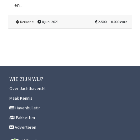
en...
Kerkdriel
8 juni 2021
2.500 - 10.000 euro
WIE ZIJN WIJ?
Over Jachthaven.nl
Maak Kennis
Havenbulletin
Pakketten
Adverteren