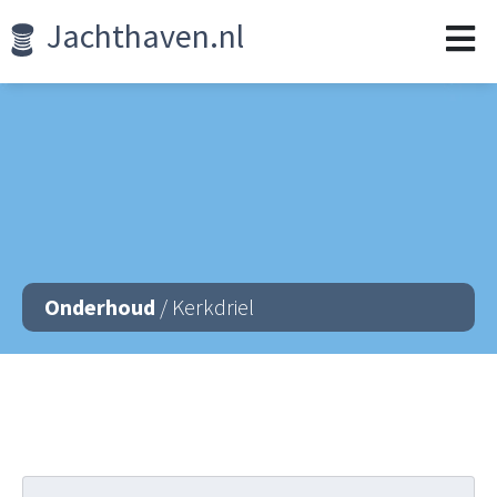
Jachthaven.nl
Onderhoud
/ Kerkdriel