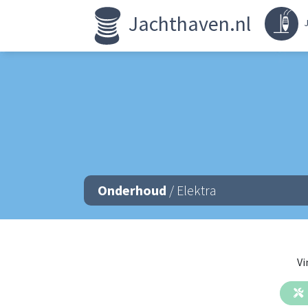
Jachthaven.nl
J
Onderhoud
/ Elektra
Vi