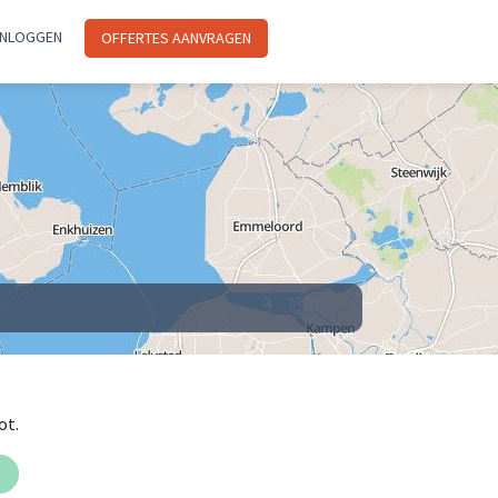
INLOGGEN
OFFERTES AANVRAGEN
ot.
n