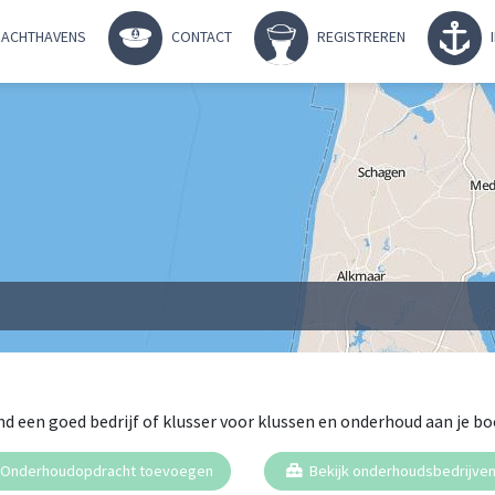
ACHTHAVENS
CONTACT
REGISTREREN
nd een goed bedrijf of klusser voor klussen en onderhoud aan je bo
Onderhoudopdracht toevoegen
Bekijk onderhoudsbedrijve