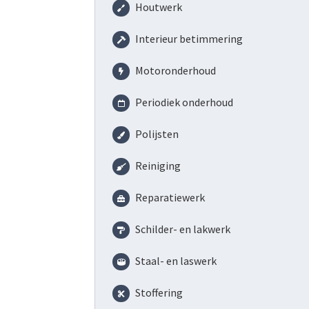
Houtwerk
Interieur betimmering
Motoronderhoud
Periodiek onderhoud
Polijsten
Reiniging
Reparatiewerk
Schilder- en lakwerk
Staal- en laswerk
Stoffering