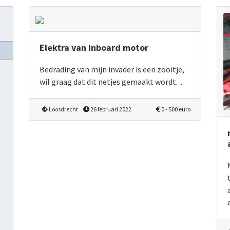
Elektra van inboard motor
Bedrading van mijn invader is een zooitje,
wil graag dat dit netjes gemaakt wordt. ...
Loosdrecht
26 februari 2022
0 - 500 euro