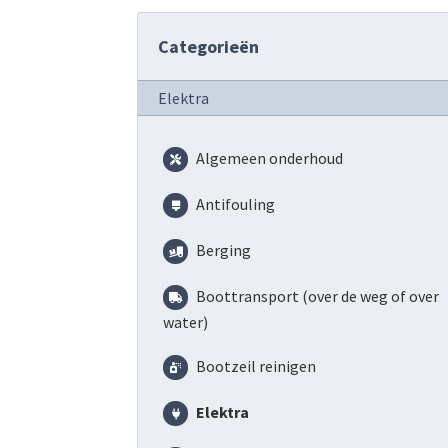
Categorieën
Elektra
Algemeen onderhoud
Antifouling
Berging
Boottransport (over de weg of over
water)
Bootzeil reinigen
Elektra