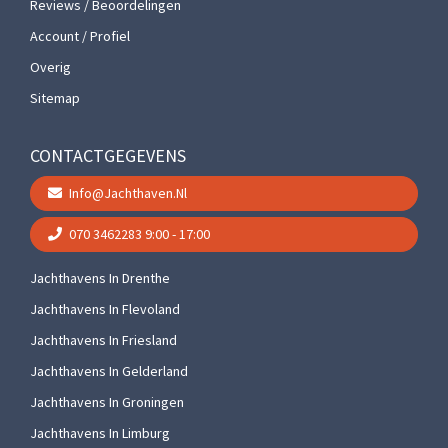
Reviews / Beoordelingen
Account / Profiel
Overig
Sitemap
CONTACTGEGEVENS
Info@jachthaven.nl
070 3462283
9:00 - 17:00
Jachthavens In Drenthe
Jachthavens In Flevoland
Jachthavens In Friesland
Jachthavens In Gelderland
Jachthavens In Groningen
Jachthavens In Limburg