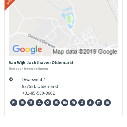
Van Wijk Jachthaven Oldemarkt
Nog geen beoordelingen
Dwarsveld 7
8375ED Oldemarkt
+31-85-500-8662