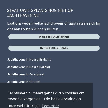
STAAT UW LIGPLAATS NOG NIET OP
JACHTHAVEN.NL?
Laat ons weten welke jachthavens of ligplaatsen zich bij
ons aan zouden kunnen sluiten.
IK HEB EEN JACHTHAVEN
IK HEB EEN LIGPLAATS
Jachthavens In Noord-Brabant
Jachthavens In Noord-Holland
Jachthavens In Overijssel
Jachthavens In Utrecht
Jachthavens In Zeeland
Jachthaven.nl maakt gebruik van cookies om
Jachthavens In Zuid-Holland
ervoor te zorgen dat u de beste ervaring op
Lees meer
onze website krijgt.