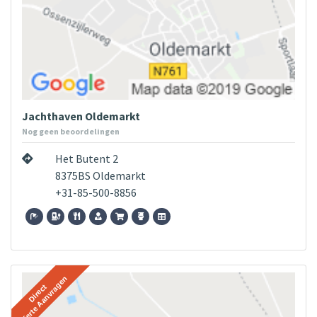
Jachthaven Oldemarkt
Nog geen beoordelingen
Het Butent 2
8375BS Oldemarkt
+31-85-500-8856