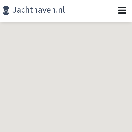
Jachthaven.nl