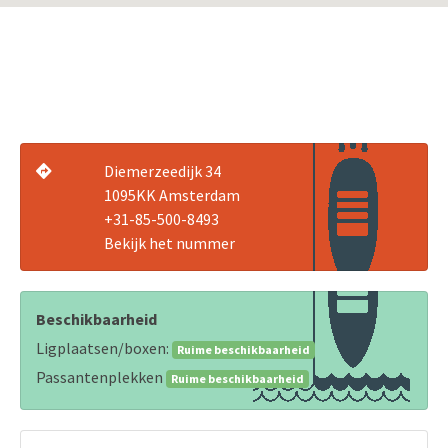
Diemerzeedijk 34
1095KK Amsterdam
+31-85-500-8493
Bekijk het nummer
Beschikbaarheid
Ligplaatsen/boxen:
Ruime beschikbaarheid
Passantenplekken
Ruime beschikbaarheid