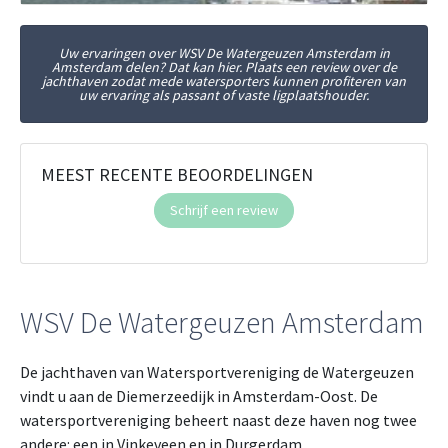
Uw ervaringen over WSV De Watergeuzen Amsterdam in
Amsterdam delen? Dat kan hier. Plaats een review over de
jachthaven zodat mede watersporters kunnen profiteren van
uw ervaring als passant of vaste ligplaatshouder.
MEEST RECENTE BEOORDELINGEN
Schrijf een review
WSV De Watergeuzen Amsterdam
De jachthaven van Watersportvereniging de Watergeuzen
vindt u aan de Diemerzeedijk in Amsterdam-Oost. De
watersportvereniging beheert naast deze haven nog twee
andere: een in Vinkeveen en in Durgerdam.