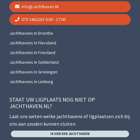
Info@jachthaven.nl
070 3462283
9:00 - 17:00
Jachthavens In Drenthe
Jachthavens In Flevoland
Jachthavens In Friesland
Jachthavens In Gelderland
Jachthavens In Groningen
Jachthavens In Limburg
STAAT UW LIGPLAATS NOG NIET OP
JACHTHAVEN.NL?
Laat ons weten welke jachthavens of ligplaatsen zich bij
ons aan zouden kunnen sluiten.
IK HEB EEN JACHTHAVEN