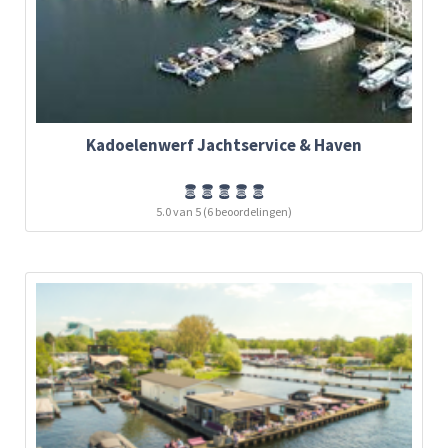
Kadoelenwerf Jachtservice & Haven
5.0 van 5 (6 beoordelingen)