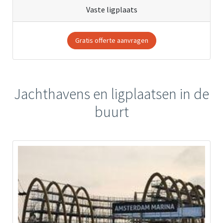
Vaste ligplaats
Gratis offerte aanvragen
Jachthavens en ligplaatsen in de
buurt