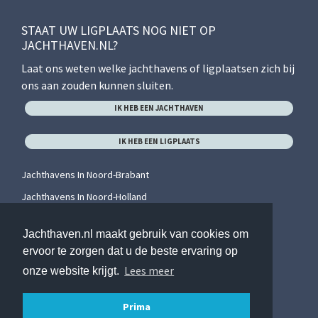
STAAT UW LIGPLAATS NOG NIET OP
JACHTHAVEN.NL?
Laat ons weten welke jachthavens of ligplaatsen zich bij
ons aan zouden kunnen sluiten.
IK HEB EEN JACHTHAVEN
IK HEB EEN LIGPLAATS
Jachthavens In Noord-Brabant
Jachthavens In Noord-Holland
Jachthavens In Overijssel
Jachthaven.nl maakt gebruik van cookies om
Jachthavens In Utrecht
ervoor te zorgen dat u de beste ervaring op
Jachthavens In Zeeland
Lees meer
onze website krijgt.
Jachthavens In Zuid-Holland
Prima
0
/ 2