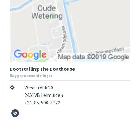
Bootstalling The Boathouse
Nog geen beoordelingen
Westerdijk 20
2451VB Leimuiden
+31-85-500-8772