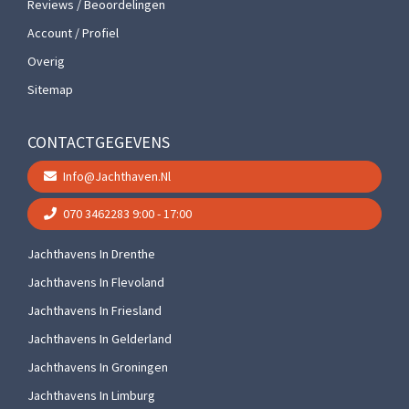
Reviews / Beoordelingen
Account / Profiel
Overig
Sitemap
CONTACTGEGEVENS
Info@jachthaven.nl
070 3462283
9:00 - 17:00
Jachthavens In Drenthe
Jachthavens In Flevoland
Jachthavens In Friesland
Jachthavens In Gelderland
Jachthavens In Groningen
Jachthavens In Limburg