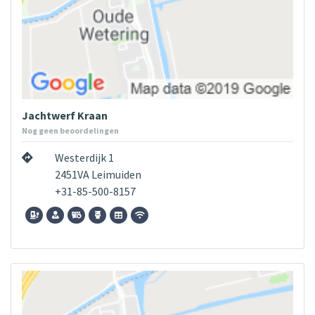
Jachtwerf Kraan
Nog geen beoordelingen
Westerdijk 1
2451VA Leimuiden
+31-85-500-8157