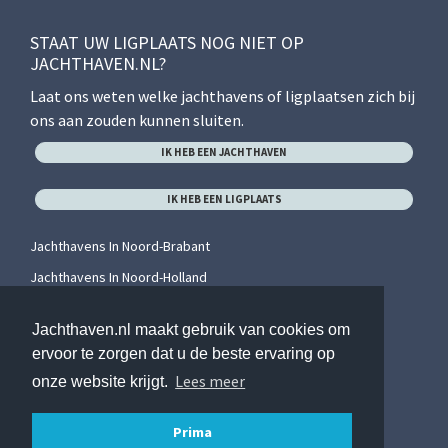
STAAT UW LIGPLAATS NOG NIET OP
JACHTHAVEN.NL?
Laat ons weten welke jachthavens of ligplaatsen zich bij
ons aan zouden kunnen sluiten.
IK HEB EEN JACHTHAVEN
IK HEB EEN LIGPLAATS
Jachthavens In Noord-Brabant
Jachthavens In Noord-Holland
Jachthavens In Overijssel
Jachthaven.nl maakt gebruik van cookies om
Jachthavens In Utrecht
ervoor te zorgen dat u de beste ervaring op
Jachthavens In Zeeland
Lees meer
onze website krijgt.
Jachthavens In Zuid-Holland
Prima
0
/ 2