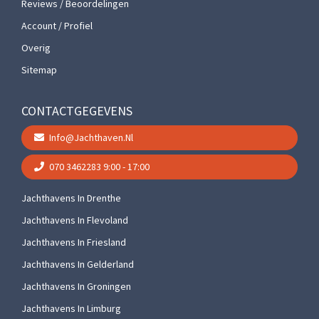
Reviews / Beoordelingen
Account / Profiel
Overig
Sitemap
CONTACTGEGEVENS
Info@jachthaven.nl
070 3462283
9:00 - 17:00
Jachthavens In Drenthe
Jachthavens In Flevoland
Jachthavens In Friesland
Jachthavens In Gelderland
Jachthavens In Groningen
Jachthavens In Limburg