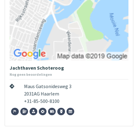
Jachthaven Schoteroog
Nog geen beoordelingen
Maus Gatsonidesweg 3
2031AG Haarlem
+31-85-500-8100