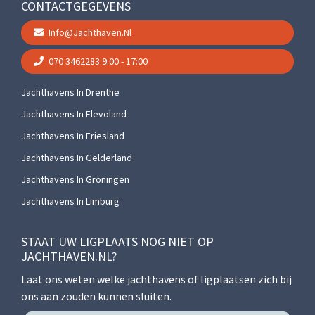
CONTACTGEGEVENS
Info@jachthaven.nl
070 3462283
9:00 - 17:00
Jachthavens In Drenthe
Jachthavens In Flevoland
Jachthavens In Friesland
Jachthavens In Gelderland
Jachthavens In Groningen
Jachthavens In Limburg
STAAT UW LIGPLAATS NOG NIET OP
JACHTHAVEN.NL?
Laat ons weten welke jachthavens of ligplaatsen zich bij
ons aan zouden kunnen sluiten.