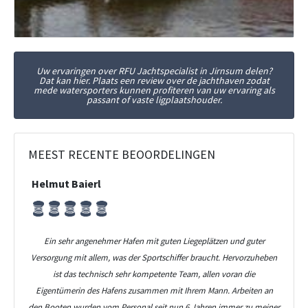
Uw ervaringen over RFU Jachtspecialist in Jirnsum delen?
Dat kan hier. Plaats een review over de jachthaven zodat
mede watersporters kunnen profiteren van uw ervaring als
passant of vaste ligplaatshouder.
MEEST RECENTE BEOORDELINGEN
Helmut Baierl
Ein sehr angenehmer Hafen mit guten Liegeplätzen und guter
Versorgung mit allem, was der Sportschiffer braucht. Hervorzuheben
ist das technisch sehr kompetente Team, allen voran die
Eigentümerin des Hafens zusammen mit Ihrem Mann. Arbeiten an
den Booten wurden vom Personal seit nun 6 Jahren immer zu meiner