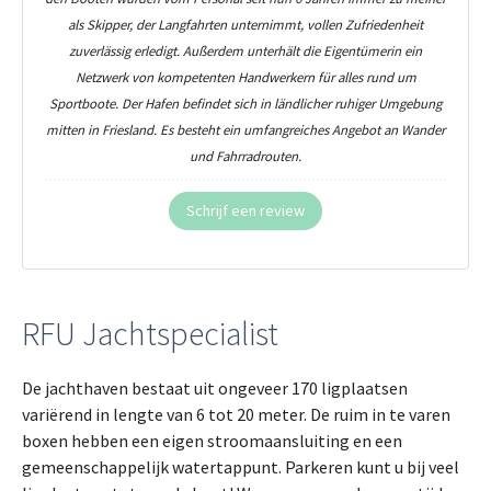
als Skipper, der Langfahrten unternimmt, vollen Zufriedenheit
zuverlässig erledigt. Außerdem unterhält die Eigentümerin ein
Netzwerk von kompetenten Handwerkern für alles rund um
Sportboote. Der Hafen befindet sich in ländlicher ruhiger Umgebung
mitten in Friesland. Es besteht ein umfangreiches Angebot an Wander
und Fahrradrouten.
Schrijf een review
RFU Jachtspecialist
De jachthaven bestaat uit ongeveer 170 ligplaatsen
variërend in lengte van 6 tot 20 meter. De ruim in te varen
boxen hebben een eigen stroomaansluiting en een
gemeenschappelijk watertappunt. Parkeren kunt u bij veel