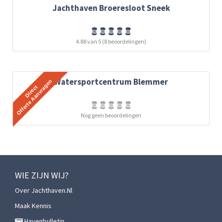
Jachthaven Broeresloot Sneek
4.88 van 5 (8 beoordelingen)
Watersportcentrum Blemmer
Nog geen beoordelingen
WIE ZIJN WIJ?
Over Jachthaven.nl
Maak Kennis
Havenbulletin