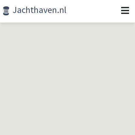
Jachthaven.nl