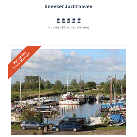
Sneeker Jachthaven
5.0 van 5 (2 beoordelingen)