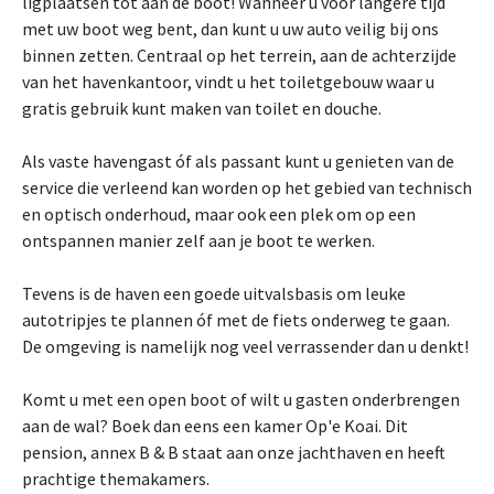
ligplaatsen tot aan de boot! Wanneer u voor langere tijd
met uw boot weg bent, dan kunt u uw auto veilig bij ons
binnen zetten. Centraal op het terrein, aan de achterzijde
van het havenkantoor, vindt u het toiletgebouw waar u
gratis gebruik kunt maken van toilet en douche.
Als vaste havengast óf als passant kunt u genieten van de
service die verleend kan worden op het gebied van technisch
en optisch onderhoud, maar ook een plek om op een
ontspannen manier zelf aan je boot te werken.
Tevens is de haven een goede uitvalsbasis om leuke
autotripjes te plannen óf met de fiets onderweg te gaan.
De omgeving is namelijk nog veel verrassender dan u denkt!
Komt u met een open boot of wilt u gasten onderbrengen
aan de wal? Boek dan eens een kamer Op'e Koai. Dit
pension, annex B & B staat aan onze jachthaven en heeft
prachtige themakamers.