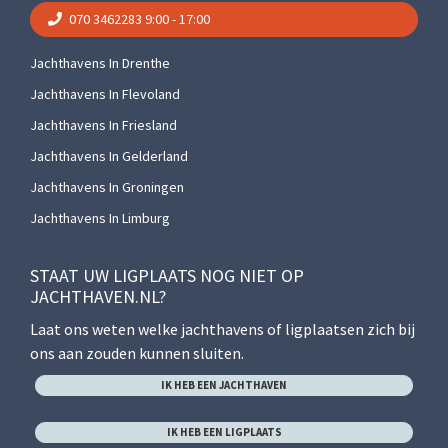
070 3462283
9:00 - 17:00
Jachthavens In Drenthe
Jachthavens In Flevoland
Jachthavens In Friesland
Jachthavens In Gelderland
Jachthavens In Groningen
Jachthavens In Limburg
STAAT UW LIGPLAATS NOG NIET OP
JACHTHAVEN.NL?
Laat ons weten welke jachthavens of ligplaatsen zich bij
ons aan zouden kunnen sluiten.
IK HEB EEN JACHTHAVEN
IK HEB EEN LIGPLAATS