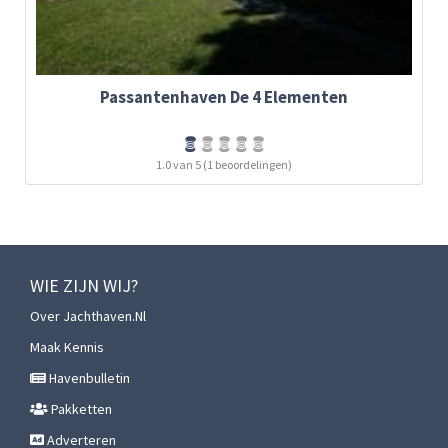
Passantenhaven De 4 Elementen
1.0 van 5 (1 beoordelingen)
WIE ZIJN WIJ?
Over Jachthaven.nl
Maak Kennis
Havenbulletin
Pakketten
Adverteren