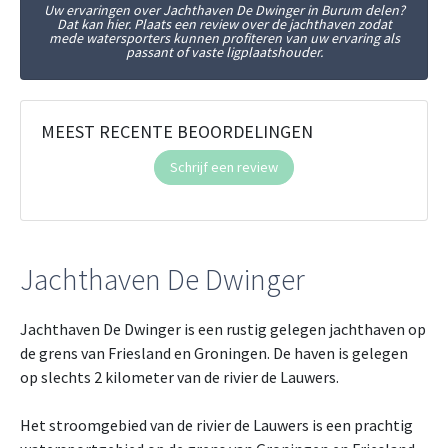
Uw ervaringen over Jachthaven De Dwinger in Burum delen?
Dat kan hier. Plaats een review over de jachthaven zodat
mede watersporters kunnen profiteren van uw ervaring als
passant of vaste ligplaatshouder.
MEEST RECENTE BEOORDELINGEN
Schrijf een review
Jachthaven De Dwinger
Jachthaven De Dwinger is een rustig gelegen jachthaven op
de grens van Friesland en Groningen. De haven is gelegen
op slechts 2 kilometer van de rivier de Lauwers.
Het stroomgebied van de rivier de Lauwers is een prachtig