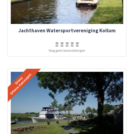
Jachthaven Watersportvereniging Kollum
Nog geen beoordelingen