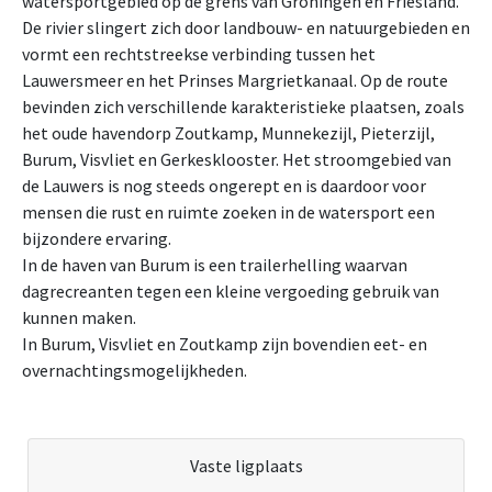
watersportgebied op de grens van Groningen en Friesland.
De rivier slingert zich door landbouw- en natuurgebieden en
vormt een rechtstreekse verbinding tussen het
Lauwersmeer en het Prinses Margrietkanaal. Op de route
bevinden zich verschillende karakteristieke plaatsen, zoals
het oude havendorp Zoutkamp, Munnekezijl, Pieterzijl,
Burum, Visvliet en Gerkesklooster. Het stroomgebied van
de Lauwers is nog steeds ongerept en is daardoor voor
mensen die rust en ruimte zoeken in de watersport een
bijzondere ervaring.
In de haven van Burum is een trailerhelling waarvan
dagrecreanten tegen een kleine vergoeding gebruik van
kunnen maken.
In Burum, Visvliet en Zoutkamp zijn bovendien eet- en
overnachtingsmogelijkheden.
Vaste ligplaats