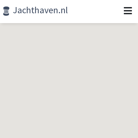
Jachthaven.nl