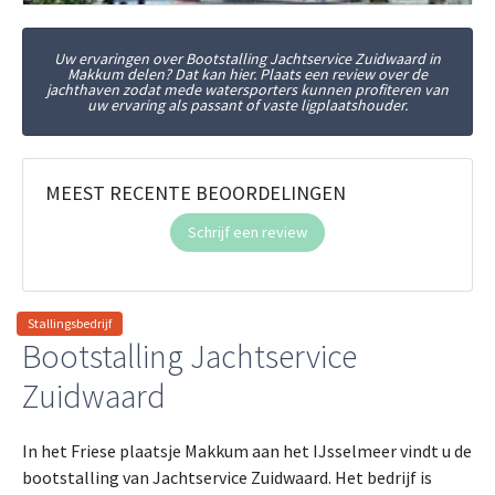
Uw ervaringen over Bootstalling Jachtservice Zuidwaard in
Makkum delen? Dat kan hier. Plaats een review over de
jachthaven zodat mede watersporters kunnen profiteren van
uw ervaring als passant of vaste ligplaatshouder.
MEEST RECENTE BEOORDELINGEN
Schrijf een review
Stallingsbedrijf
Bootstalling Jachtservice
Zuidwaard
In het Friese plaatsje Makkum aan het IJsselmeer vindt u de
bootstalling van Jachtservice Zuidwaard. Het bedrijf is