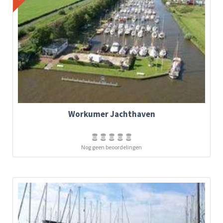
Workumer Jachthaven
Nog geen beoordelingen