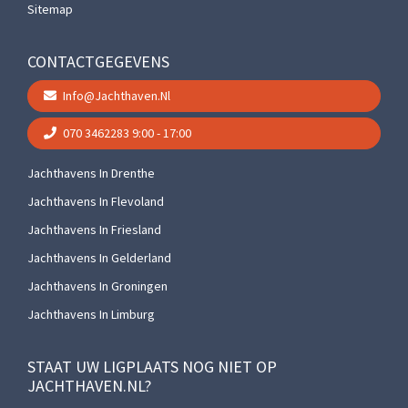
Sitemap
CONTACTGEGEVENS
Info@jachthaven.nl
070 3462283
9:00 - 17:00
Jachthavens In Drenthe
Jachthavens In Flevoland
Jachthavens In Friesland
Jachthavens In Gelderland
Jachthavens In Groningen
Jachthavens In Limburg
STAAT UW LIGPLAATS NOG NIET OP
JACHTHAVEN.NL?