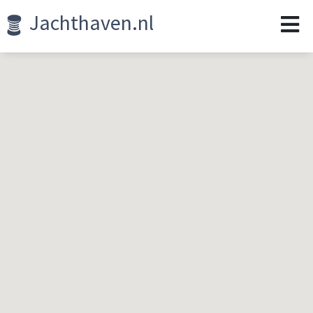
Jachthaven.nl