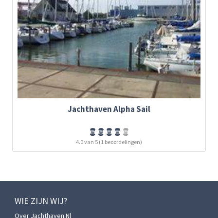
Jachthaven Alpha Sail
4.0 van 5 (1 beoordelingen)
WIE ZIJN WIJ?
Over Jachthaven.nl