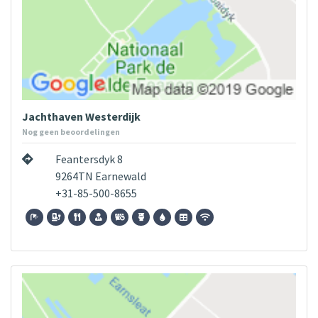
Jachthaven Westerdijk
Nog geen beoordelingen
Feantersdyk 8
9264TN Earnewald
+31-85-500-8655