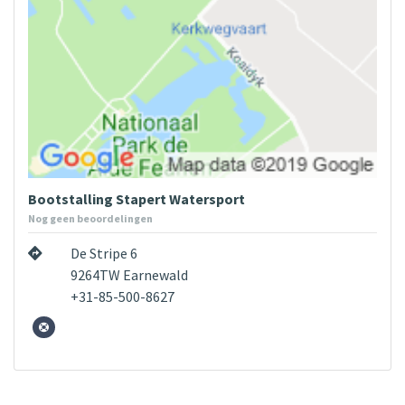
Bootstalling Stapert Watersport
Nog geen beoordelingen
De Stripe 6
9264TW Earnewald
+31-85-500-8627