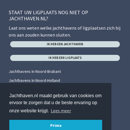
STAAT UW LIGPLAATS NOG NIET OP
JACHTHAVEN.NL?
Laat ons weten welke jachthavens of ligplaatsen zich bij
ons aan zouden kunnen sluiten.
IK HEB EEN JACHTHAVEN
IK HEB EEN LIGPLAATS
Jachthavens In Noord-Brabant
Jachthavens In Noord-Holland
Jachthavens In Overijssel
Jachthaven.nl maakt gebruik van cookies om
Jachthavens In Utrecht
ervoor te zorgen dat u de beste ervaring op
Jachthavens In Zeeland
Lees meer
onze website krijgt.
Jachthavens In Zuid-Holland
Prima
0
/ 2