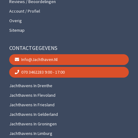
Reviews / Beoordelingen
Account / Profiel
Overig
Sitemap
CONTACTGEGEVENS
Info@jachthaven.nl
070 3462283
9:00 - 17:00
Jachthavens In Drenthe
Jachthavens In Flevoland
Jachthavens In Friesland
Jachthavens In Gelderland
Jachthavens In Groningen
Jachthavens In Limburg