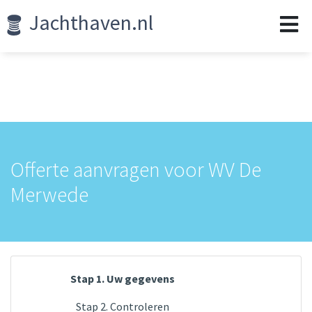
Jachthaven.nl
Offerte aanvragen voor WV De
Merwede
Stap 1. Uw gegevens
Stap 2. Controleren