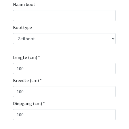
Naam boot
Boottype
Lengte (cm) *
Breedte (cm) *
Diepgang (cm) *