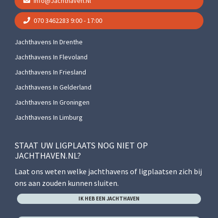
Info@jachthaven.nl
070 3462283
9:00 - 17:00
Jachthavens In Drenthe
Jachthavens In Flevoland
Jachthavens In Friesland
Jachthavens In Gelderland
Jachthavens In Groningen
Jachthavens In Limburg
STAAT UW LIGPLAATS NOG NIET OP
JACHTHAVEN.NL?
Laat ons weten welke jachthavens of ligplaatsen zich bij
ons aan zouden kunnen sluiten.
IK HEB EEN JACHTHAVEN