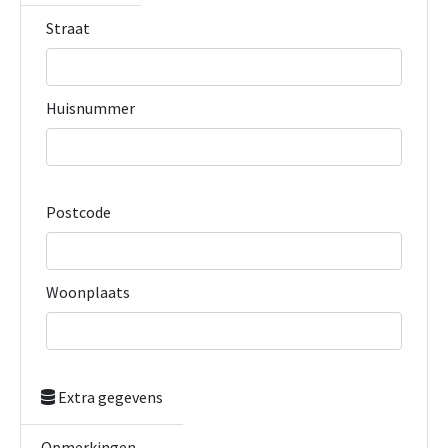
Straat
Huisnummer
Postcode
Woonplaats
Extra gegevens
Opmerkingen