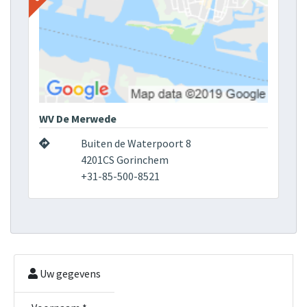
WV De Merwede
Buiten de Waterpoort 8
4201CS Gorinchem
+31-85-500-8521
Uw gegevens