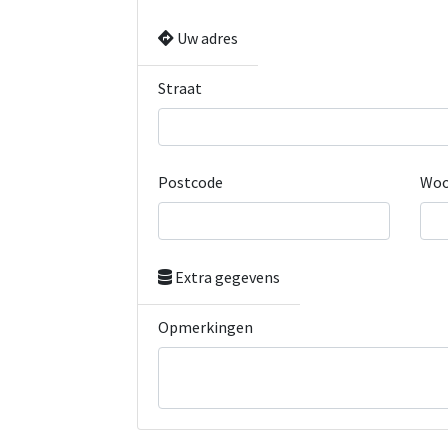
Uw adres
Straat
Postcode
Woo
Extra gegevens
Opmerkingen