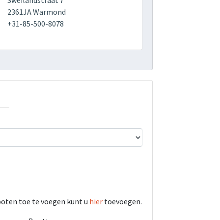
Sweilandstraat 7
2361JA Warmond
+31-85-500-8078
boten toe te voegen kunt u
hier
toevoegen.