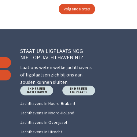
STAAT UW LIGPLAATS NOG
NIET OP JACHTHAVEN.NL?
Laat ons weten welke jachthavens
of ligplaatsen zich bij ons aan
zouden kunnen sluiten.
IK HEB EEN
IK HEB EEN
JACHTHAVEN
LIGPLAATS
Jachthavens In Noord-Brabant
Jachthavens In Noord-Holland
Jachthavens In Overijssel
Jachthavens In Utrecht