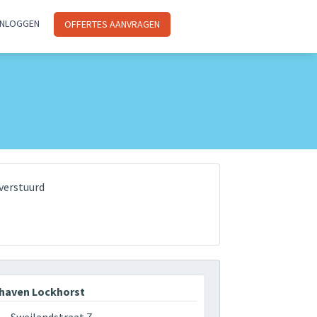
INLOGGEN
OFFERTES AANVRAGEN
verstuurd
haven Lockhorst