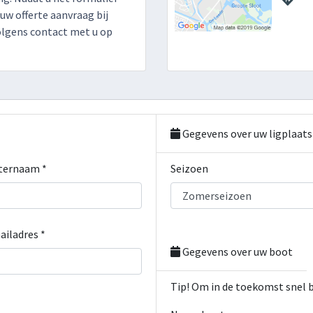
 uw offerte aanvraag bij
olgens contact met u op
Gegevens over uw ligplaats
ternaam *
Seizoen
ailadres *
Gegevens over uw boot
Tip! Om in de toekomst snel 