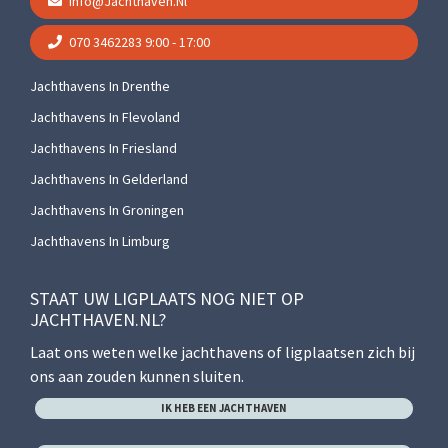
Info@jachthaven.nl
070 3462283
9:00 - 17:00
Jachthavens In Drenthe
Jachthavens In Flevoland
Jachthavens In Friesland
Jachthavens In Gelderland
Jachthavens In Groningen
Jachthavens In Limburg
STAAT UW LIGPLAATS NOG NIET OP
JACHTHAVEN.NL?
Laat ons weten welke jachthavens of ligplaatsen zich bij
ons aan zouden kunnen sluiten.
IK HEB EEN JACHTHAVEN