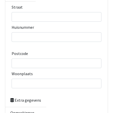
Straat
Huisnummer
Postcode
Woonplaats
Extra gegevens
Opmerkingen