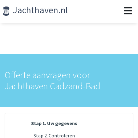
Jachthaven.nl
Offerte aanvragen voor
Jachthaven Cadzand-Bad
Stap 1. Uw gegevens
Stap 2. Controleren