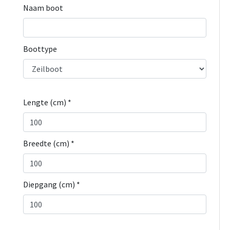
Naam boot
Boottype
Lengte (cm) *
Breedte (cm) *
Diepgang (cm) *