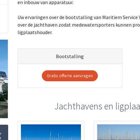
en inbouw van apparatuur.
Uw ervaringen over de bootstalling van Maritiem Service Y
over de jachthaven zodat medewatersporters kunnen profi
ligplaatshouder.
Bootstalling
Gratis offerte aanvragen
Jachthavens en ligplaa
e
n