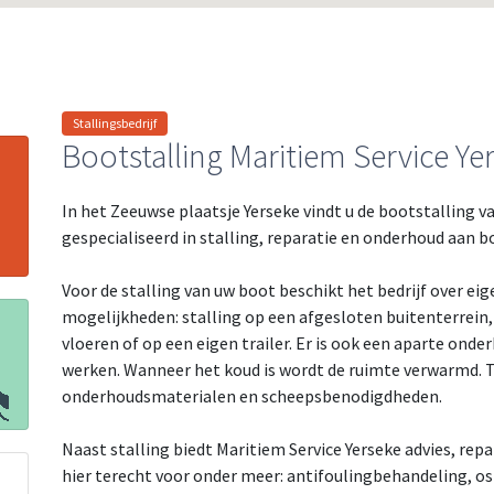
Stallingsbedrijf
Bootstalling Maritiem Service Ye
In het Zeeuwse plaatsje Yerseke vindt u de bootstalling va
gespecialiseerd in stalling, reparatie en onderhoud aan b
Voor de stalling van uw boot beschikt het bedrijf over eige
mogelijkheden: stalling op een afgesloten buitenterrein,
vloeren of op een eigen trailer. Er is ook een aparte ond
werken. Wanneer het koud is wordt de ruimte verwarmd. Te
onderhoudsmaterialen en scheepsbenodigdheden.
Naast stalling biedt Maritiem Service Yerseke advies, r
hier terecht voor onder meer: antifoulingbehandeling,