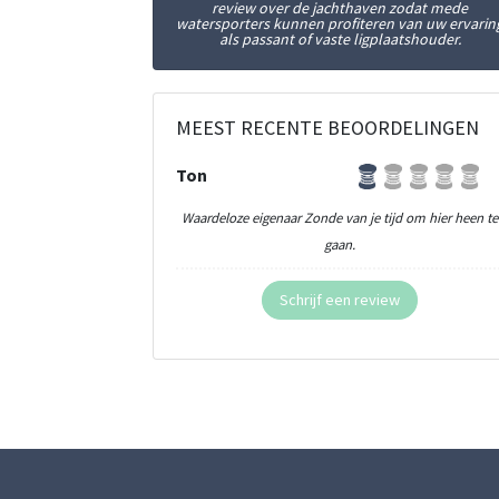
review over de jachthaven zodat mede
watersporters kunnen profiteren van uw ervarin
als passant of vaste ligplaatshouder.
MEEST RECENTE BEOORDELINGEN
Ton
Waardeloze eigenaar Zonde van je tijd om hier heen te
gaan.
Schrijf een review