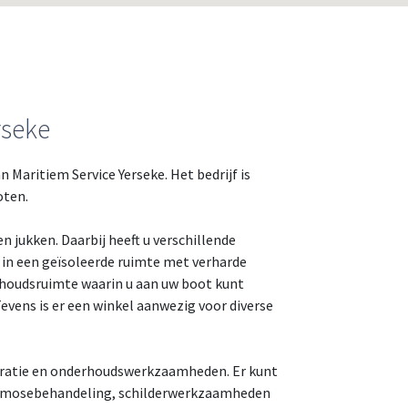
rseke
n Maritiem Service Yerseke. Het bedrijf is
oten.
n jukken. Daarbij heeft u verschillende
 in een geïsoleerde ruimte met verharde
erhoudsruimte waarin u aan uw boot kunt
vens is er een winkel aanwezig voor diverse
eparatie en onderhoudswerkzaamheden. Er kunt
 osmosebehandeling, schilderwerkzaamheden