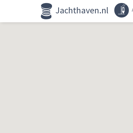
Jachthaven.nl
J