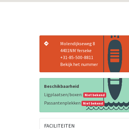
Molendijkseweg 8
4401NM Yerseke
+31-85-500-8811
Bekijk het nummer
Beschikbaarheid
Ligplaatsen/boxen:
Niet bekend
Passantenplekken
Niet bekend
FACILITEITEN