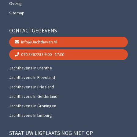
Overig
Sitemap
CONTACTGEGEVENS
Info@jachthaven.nl
070 3462283
9:00 - 17:00
Jachthavens In Drenthe
Jachthavens In Flevoland
Jachthavens In Friesland
Jachthavens In Gelderland
Jachthavens In Groningen
Jachthavens In Limburg
STAAT UW LIGPLAATS NOG NIET OP