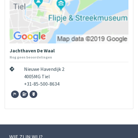
Jachthaven De Waal
Nog geen beoordelingen
Nieuwe Havendijk 2
4005MG Tiel
+31-85-500-8634
WIE ZIJN WIJ?