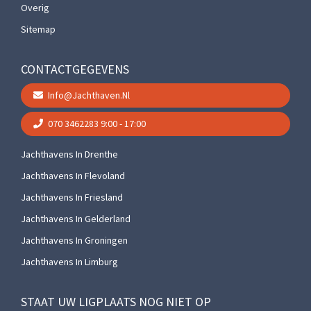
Overig
Sitemap
CONTACTGEGEVENS
Info@jachthaven.nl
070 3462283
9:00 - 17:00
Jachthavens In Drenthe
Jachthavens In Flevoland
Jachthavens In Friesland
Jachthavens In Gelderland
Jachthavens In Groningen
Jachthavens In Limburg
STAAT UW LIGPLAATS NOG NIET OP