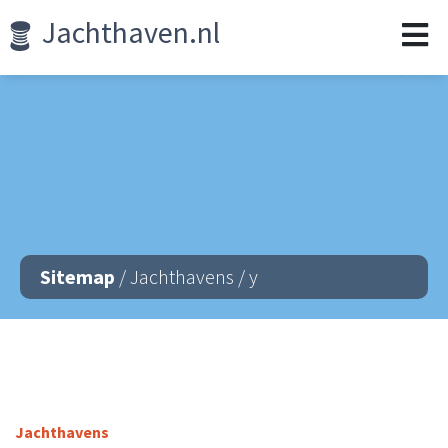
Jachthaven.nl
Sitemap
/ Jachthavens / y
Jachthavens