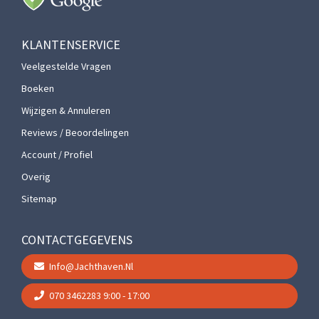
KLANTENSERVICE
Veelgestelde Vragen
Boeken
Wijzigen & Annuleren
Reviews / Beoordelingen
Account / Profiel
Overig
Sitemap
CONTACTGEGEVENS
Info@jachthaven.nl
070 3462283
9:00 - 17:00